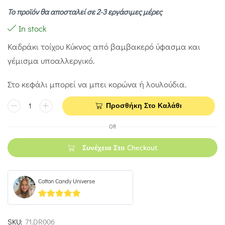
Το προϊόν θα αποσταλεί σε 2-3 εργάσιμες μέρες
In stock
Καδράκι τοίχου Κύκνος από βαμβακερό ύφασμα και
γέμισμα υποαλλεργικό.
Στο κεφάλι μπορεί να μπει κορώνα ή λουλούδια.
Προσθήκη Στο Καλάθι
OR
Συνέχεια Στο Checkout
Cotton Candy Universe
5
out of 5
SKU:
71.DR006