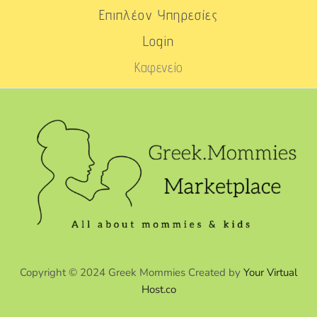
Επιπλέον Υπηρεσίες
Login
Καφενείο
Copyright © 2024 Greek Mommies Created by
Your Virtual
Host.co