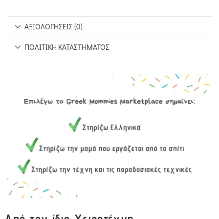
ΑΞΙΟΛΟΓΉΣΕΙΣ (0)
ΠΟΛΙΤΙΚΉ ΚΑΤΑΣΤΉΜΑΤΟΣ
Από τον ίδιο Χειροτέχνη...