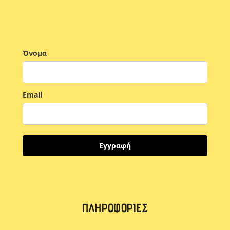
Όνομα
Email
Εγγραφή
ΠΛΗΡΟΦΟΡΊΕΣ