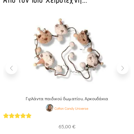
Γιρλάντα παιδικού δωματίου, Αρκουδάκια
Cotton Candy Universe
5
out of 5
65,00
€