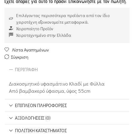
Έχετε απορίες για αυτό το προϊόν; Επικοινωνήστε με τον πωλητή.
Επιλέγοντας περισσότερα προϊόντα από τον ίδιο
χειροτέχνη εξοικονομείτε μεταφορικά.
Χειροποίητο Προϊόν
Χειροτεχνημένο στην Ελλάδα
Λίστα Αγαπημένων
Σύγκριση
ΠΕΡΙΓΡΑΦΉ
Διακοσμητικό υφασμάτινο Κλαδί με Φύλλα
Από βαμβακερό ύφασμα, ύψος 55cm
ΕΠΙΠΛΈΟΝ ΠΛΗΡΟΦΟΡΊΕΣ
ΑΞΙΟΛΟΓΉΣΕΙΣ (0)
ΠΟΛΙΤΙΚΉ ΚΑΤΑΣΤΉΜΑΤΟΣ