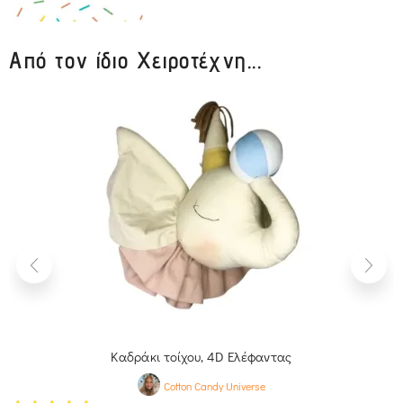
Από τον ίδιο Χειροτέχνη...
Καδράκι τοίχου, 4D Ελέφαντας
Cotton Candy Universe