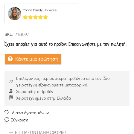
Cotton Candy Universe
5
out of 5
SKU:
71.G097
Έχετε απορίες για αυτό το προϊόν; Επικοινωνήστε με τον πωλητή.
Κάντε μια ερώτηση
Επιλέγοντας περισσότερα προϊόντα από τον ίδιο
χειροτέχνη εξοικονομείτε μεταφορικά.
Χειροποίητο Προϊόν
Χειροτεχνημένο στην Ελλάδα
Λίστα Αγαπημένων
Σύγκριση
ΕΠΙΠΛΈΟΝ ΠΛΗΡΟΦΟΡΊΕΣ