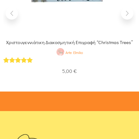
Χριστουγεννιάτικη Διακοσμητική Επιγραφή “Christmas Trees”
Arte Elmiko
5
out of 5
5,00
€