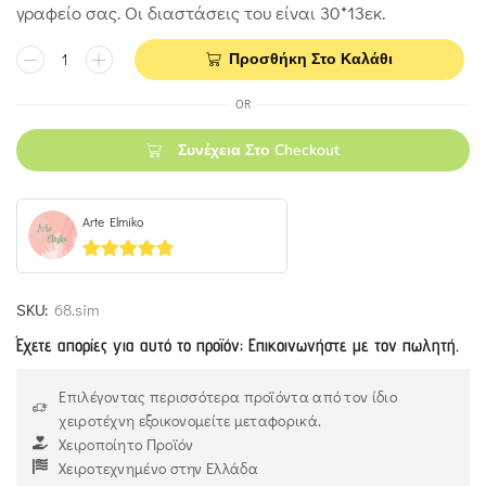
γραφείο σας. Οι διαστάσεις του είναι 30*13εκ.
Προσθήκη Στο Καλάθι
OR
Συνέχεια Στο Checkout
Arte Elmiko
5
out of 5
SKU:
68.sim
Έχετε απορίες για αυτό το προϊόν; Επικοινωνήστε με τον πωλητή.
Επιλέγοντας περισσότερα προϊόντα από τον ίδιο
χειροτέχνη εξοικονομείτε μεταφορικά.
Χειροποίητο Προϊόν
Χειροτεχνημένο στην Ελλάδα