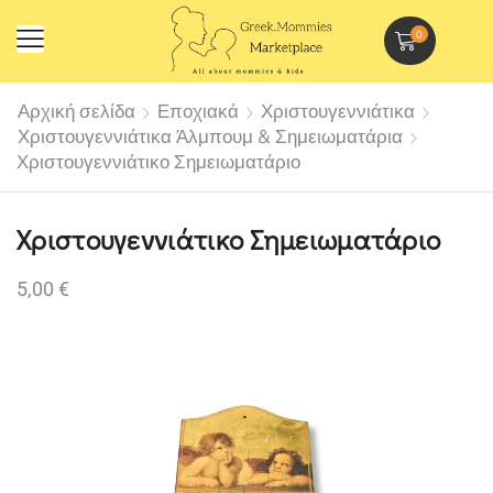
0
Αρχική σελίδα
Εποχιακά
Χριστουγεννιάτικα
Χριστουγεννιάτικα Άλμπουμ & Σημειωματάρια
Χριστουγεννιάτικο Σημειωματάριο
Χριστουγεννιάτικο Σημειωματάριο
5,00
€