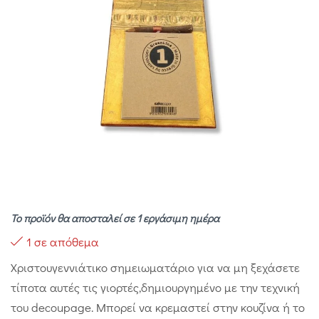
Το προϊόν θα αποσταλεί σε 1 εργάσιμη ημέρα
1 σε απόθεμα
Χριστουγεννιάτικο σημειωματάριο για να μη ξεχάσετε
τίποτα αυτές τις γιορτές,δημιουργημένο με την τεχνική
του decoupage. Μπορεί να κρεμαστεί στην κουζίνα ή το