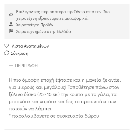
Επιλέγοντας περισσότερα προϊόντα από τον ίδιο
χειροτέχνη εξοικονομείτε μεταφορικά.
Χειροποίητο Προϊόν
Χειροτεχνημένο στην Ελλάδα
Λίστα Αγαπημένων
Σύγκριση
ΠΕΡΙΓΡΑΦΉ
Η πιο όμορφη εποχή έφτασε και η μαγεία ξεκινάει
για μικρούς και μεγάλους! Τοποθέτησε πάνω στον
ξύλινο δίσκο (25×16 εκ.) την κούπα με το γάλα, τα
μπισκότα και καρότα και δες το προσωπάκι των
παιδιών να λάμπει!
* παραλαμβάνετε σε συσκευασία δώρου