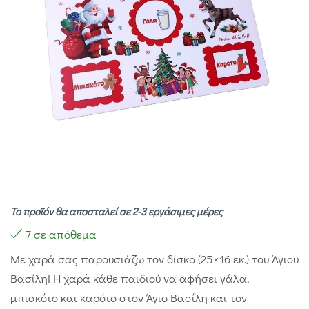
Το προϊόν θα αποσταλεί σε 2-3 εργάσιμες μέρες
7 σε απόθεμα
Με χαρά σας παρουσιάζω τον δίσκο (25×16 εκ.) του Άγιου
Βασίλη! Η χαρά κάθε παιδιού να αφήσει γάλα,
μπισκότο και καρότο στον Άγιο Βασίλη και τον