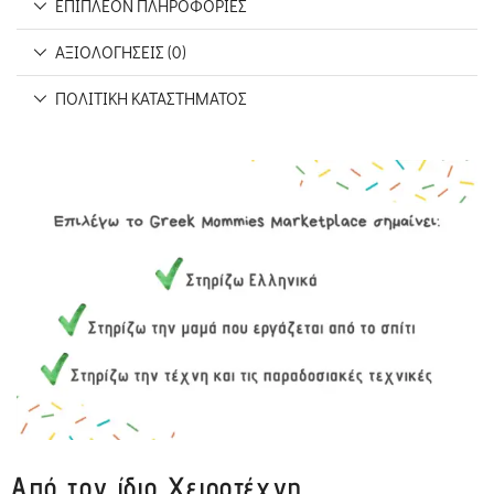
ΕΠΙΠΛΈΟΝ ΠΛΗΡΟΦΟΡΊΕΣ
ΑΞΙΟΛΟΓΉΣΕΙΣ (0)
ΠΟΛΙΤΙΚΉ ΚΑΤΑΣΤΉΜΑΤΟΣ
Από τον ίδιο Χειροτέχνη...