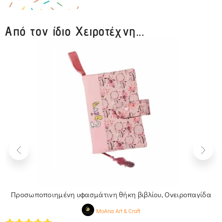
Από τον ίδιο Χειροτέχνη...
Προσωποποιημένη υφασμάτινη θήκη βιβλίου, Ονειροπαγίδα
MoAna Art & Craft