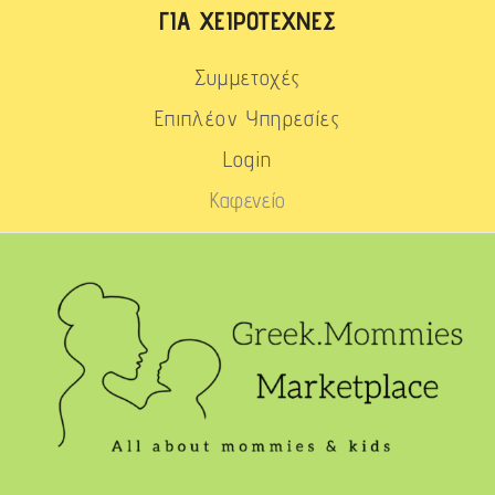
ΓΙΑ ΧΕΙΡΟΤΈΧΝΕΣ
Συμμετοχές
Επιπλέον Υπηρεσίες
Login
Καφενείο