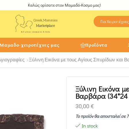
Καλώς ορίσατε στον Μαμαδό-Κοσμο μας!
Για Χειροτέχνες
 Μαμαδο-χειροτέχνες μας
Προϊόντα
Αγιογραφίες
Ξύλινη Εικόνα με τους Αγίους Σπυρίδων και Β
Ξύλινη Εικόνα με
Βαρβάρα (34*24 
30,00
€
Το προϊόν θα αποσταλεί σε 7
In stock