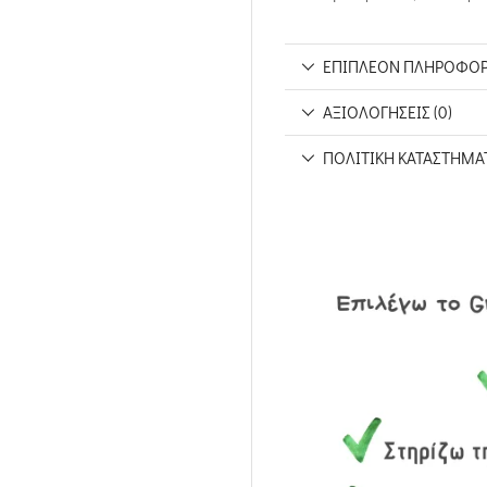
ΕΠΙΠΛΈΟΝ ΠΛΗΡΟΦΟΡ
ΑΞΙΟΛΟΓΉΣΕΙΣ (0)
ΠΟΛΙΤΙΚΉ ΚΑΤΑΣΤΉΜΑ