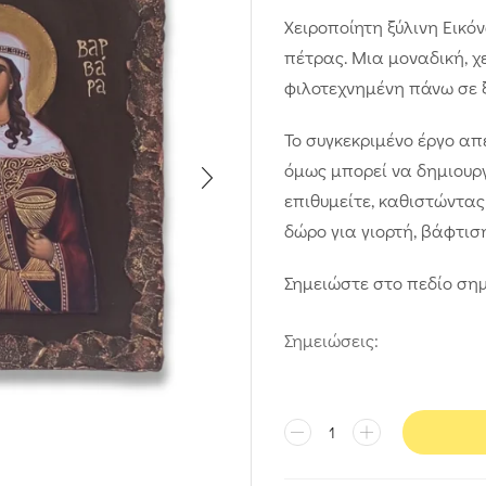
Χειροποίητη ξύλινη Εικό
πέτρας. Μια μοναδική, χ
φιλοτεχνημένη πάνω σε ξ
Το συγκεκριμένο έργο απ
όμως μπορεί να δημιουργ
επιθυμείτε, καθιστώντας
δώρο για γιορτή, βάφτιση
Σημειώστε στο πεδίο σημ
Σημειώσεις: