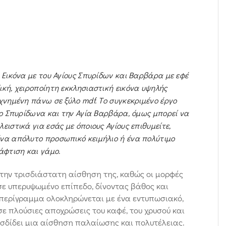
 Εικόνα με του Αγίους Σπυρίδων και Βαρβάρα με εφέ
ική, χειροποίητη εκκλησιαστική εικόνα υψηλής
χνημένη πάνω σε ξύλο mdf. Το συγκεκριμένο έργο
ιο Σπυρίδωνα και την Αγία Βαρβάρα, όμως μπορεί να
ειστικά για εσάς με όποιους Αγίους επιθυμείτε,
να απόλυτο προσωπικό κειμήλιο ή ένα πολύτιμο
άφτιση και γάμο.
α την τρισδιάστατη αίσθηση της, καθώς οι μορφές
σε υπερυψωμένο επίπεδο, δίνοντας βάθος και
 περίγραμμα ολοκληρώνεται με ένα εντυπωσιακό,
ε πλούσιες αποχρώσεις του καφέ, του χρυσού και
σδίδει μια αίσθηση παλαίωσης και πολυτέλειας.