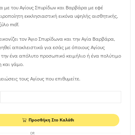
να με του Αγίους Σπυρίδων και Βαρβάρα με εφέ
ειροποίητη εκκλησιαστική εικόνα υψηλής αισθητικής,
ύλο mdf.
εικονίζει τον Άγιο Σπυρίδωνα και την Αγία Βαρβάρα,
ηθεί αποκλειστικά για εσάς με όποιους Αγίους
 την ένα απόλυτο προσωπικό κειμήλιο ή ένα πολύτιμο
 και γάμο.
ειώσεις τους Αγίους που επιθυμείτε.
Προσθήκη Στο Καλάθι
OR