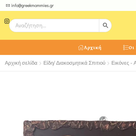
ψτε μοναδικές δημιουργίες από τους Χειροτέχνες μας!
info@greekmommies.gr
Αρχική
Οι
Αρχική σελίδα
Είδη/ Διακοσμητικά Σπιτιού
Εικόνες - 