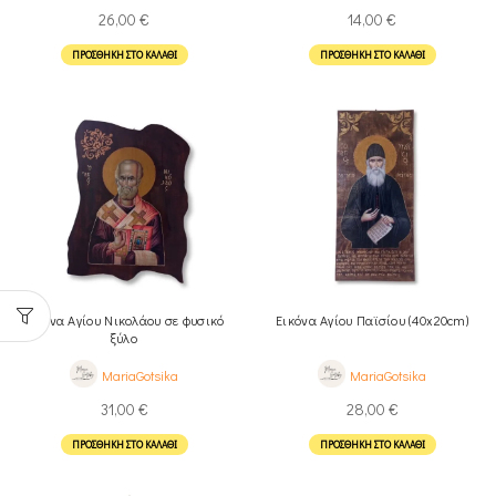
26,00
€
14,00
€
ΠΡΟΣΘΉΚΗ ΣΤΟ ΚΑΛΆΘΙ
ΠΡΟΣΘΉΚΗ ΣΤΟ ΚΑΛΆΘΙ
Εικόνα Αγίου Νικολάου σε φυσικό
Εικόνα Αγίου Παϊσίου (40x20cm)
ξύλο
MariaGotsika
MariaGotsika
31,00
€
28,00
€
ΠΡΟΣΘΉΚΗ ΣΤΟ ΚΑΛΆΘΙ
ΠΡΟΣΘΉΚΗ ΣΤΟ ΚΑΛΆΘΙ