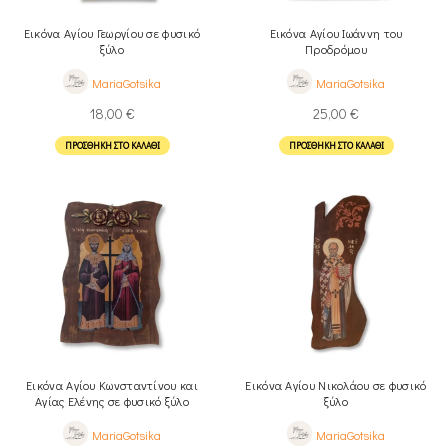
Εικόνα Αγίου Γεωργίου σε φυσικό
Εικόνα Αγίου Ιωάννη του
ξύλο
Προδρόμου
MariaGotsika
MariaGotsika
18,00
€
25,00
€
ΠΡΟΣΘΉΚΗ ΣΤΟ ΚΑΛΆΘΙ
ΠΡΟΣΘΉΚΗ ΣΤΟ ΚΑΛΆΘΙ
Εικόνα Αγίου Κωνσταντίνου και
Εικόνα Αγίου Νικολάου σε φυσικό
Αγίας Ελένης σε φυσικό ξύλο
ξύλο
MariaGotsika
MariaGotsika