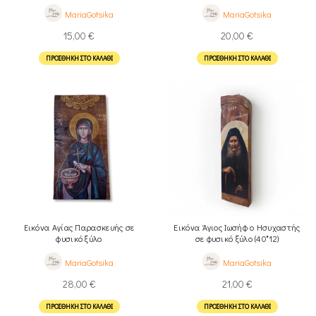
MariaGotsika
MariaGotsika
15,00
€
20,00
€
ΠΡΟΣΘΉΚΗ ΣΤΟ ΚΑΛΆΘΙ
ΠΡΟΣΘΉΚΗ ΣΤΟ ΚΑΛΆΘΙ
Εικόνα Αγίας Παρασκευής σε
Εικόνα Άγιος Ιωσήφ ο Ησυχαστής
φυσικό ξύλο
σε φυσικό ξύλο (40*12)
MariaGotsika
MariaGotsika
28,00
€
21,00
€
ΠΡΟΣΘΉΚΗ ΣΤΟ ΚΑΛΆΘΙ
ΠΡΟΣΘΉΚΗ ΣΤΟ ΚΑΛΆΘΙ