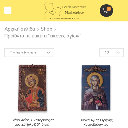
0
Αρχική σελίδα
Shop
Προϊόντα με ετικέτα “εικόνες αγίων”
Εικόνα Αγίας Αικατερίνης σε
Εικόνα Αγίας Ειρήνης
φυσικό ξύλο (25*16 εκ.)
Χρυσοβαλάντου