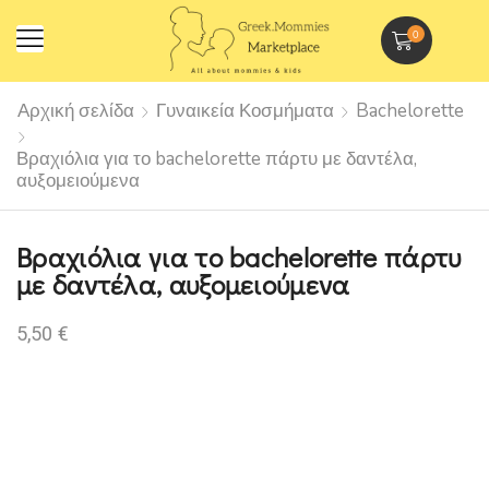
0
Αρχική σελίδα
Γυναικεία Κοσμήματα
Bachelorette
Βραχιόλια για το bachelorette πάρτυ με δαντέλα,
αυξομειούμενα
Βραχιόλια για το bachelorette πάρτυ
με δαντέλα, αυξομειούμενα
5,50
€