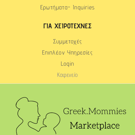
Ερωτήματα- Inquiries
ΓΙΑ ΧΕΙΡΟΤΈΧΝΕΣ
Συμμετοχές
Επιπλέον Υπηρεσίες
Login
Καφενείο