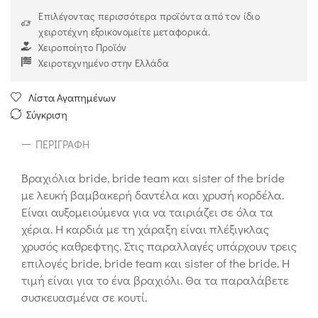
Επιλέγοντας περισσότερα προϊόντα από τον ίδιο
χειροτέχνη εξοικονομείτε μεταφορικά.
Χειροποίητο Προϊόν
Χειροτεχνημένο στην Ελλάδα
Λίστα Αγαπημένων
Σύγκριση
ΠΕΡΙΓΡΑΦΉ
Βραχιόλια bride, bride team και sister of the bride
με λευκή βαμβακερή δαντέλα και χρυσή κορδέλα.
Είναι αυξομειούμενα για να ταιριάζει σε όλα τα
χέρια. Η καρδιά με τη χάραξη είναι πλέξιγκλας
χρυσός καθρεφτης. Στις παραλλαγές υπάρχουν τρεις
επιλογές bride, bride team και sister of the bride. Η
τιμή είναι για το ένα βραχιόλι. Θα τα παραλάβετε
συσκευασμένα σε κουτί.