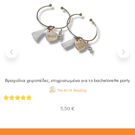
Βραχιόλια χειροπέδες, επιχρυσωμένα για το bachelorette party
The Art Of Beading
4.93
out of 5
5,50
€