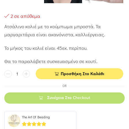
2 σε απόθεμα
Ατσάλινο κολιέ με το κούμπωμα μπροστά. Τα
μαργαριτάρια είναι ακανόνιστα, καλλιέργειας.
Το μήκος του κολιέ είναι 45εκ. περίπου.
Θα το παραλάβετε συσκευασμένο σε κουτί.
Προσθήκη Στο Καλάθι
OR
Συνέχεια Στο Checkout
The Art Of Beading