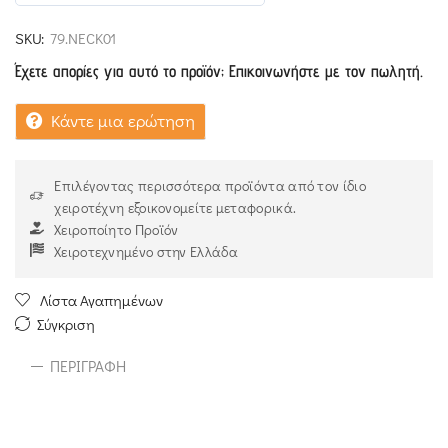
4.93
out of 5
SKU:
79.NECK01
Έχετε απορίες για αυτό το προϊόν; Επικοινωνήστε με τον πωλητή.
Κάντε μια ερώτηση
Επιλέγοντας περισσότερα προϊόντα από τον ίδιο
χειροτέχνη εξοικονομείτε μεταφορικά.
Χειροποίητο Προϊόν
Χειροτεχνημένο στην Ελλάδα
Λίστα Αγαπημένων
Σύγκριση
ΠΕΡΙΓΡΑΦΉ