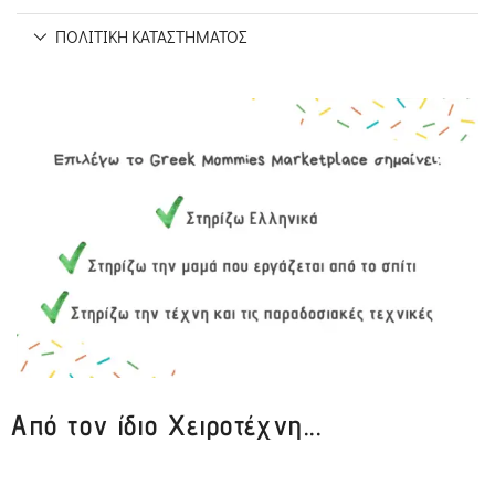
ΠΟΛΙΤΙΚΉ ΚΑΤΑΣΤΉΜΑΤΟΣ
Από τον ίδιο Χειροτέχνη...