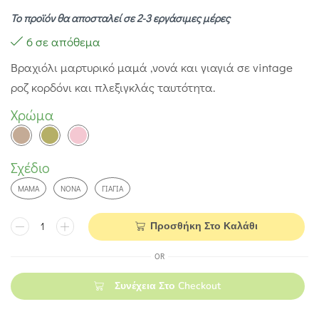
Το προϊόν θα αποσταλεί σε 2-3 εργάσιμες μέρες
6 σε απόθεμα
Βραχιόλι μαρτυρικό μαμά ,νονά και γιαγιά σε vintage
ροζ κορδόνι και πλεξιγκλάς ταυτότητα.
Χρώμα
Σχέδιο
ΜΑΜΆ
ΝΟΝΆ
ΓΙΑΓΙΆ
Προσθήκη Στο Καλάθι
OR
Συνέχεια Στο Checkout