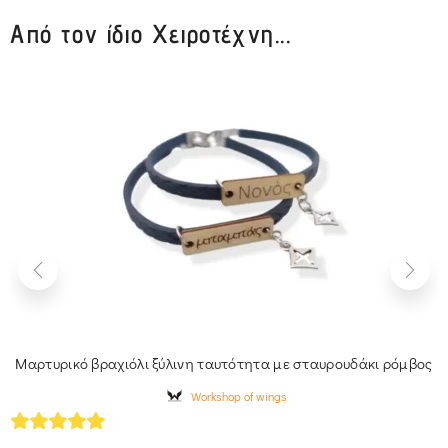
Από τον ίδιο Χειροτέχνη...
Μαρτυρικό βραχιόλι ξύλινη ταυτότητα με σταυρουδάκι ρόμβος
Workshop of wings
5
out of 5