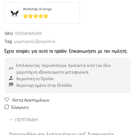
Workshop of wings
5
out of 5
SKU:
050.ΜΟΜ.009
Tag:
μαρτυρικά βραχιόλια
Έχετε απορίες για αυτό το προϊόν; Επικοινωνήστε με τον πωλητή.
Επιλέγοντας περισσότερα προϊόντα από τον ίδιο
χειροτέχνη εξοικονομείτε μεταφορικά.
Χειροποίητο Προϊόν
Χειροτεχνημένο στην Ελλάδα
Λίστα Αγαπημένων
Σύγκριση
ΠΕΡΙΓΡΑΦΉ
Σταυρουδάκι και λεπτομέρειες ροζ. Συσκευασία