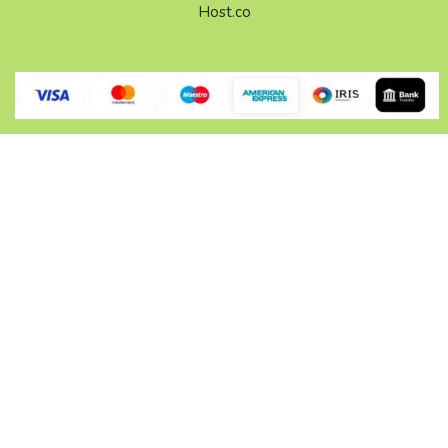
Host.co