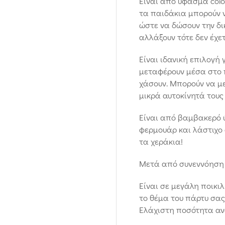
Είναι από ύφασμα col
τα παιδάκια μπορούν 
ώστε να δώσουν την δι
αλλάξουν τότε δεν έχε
Είναι ιδανική επιλογή 
μεταφέρουν μέσα στο π
χάσουν. Μπορούν να με
μικρά αυτοκίνητά τους
Είναι από βαμβακερό 
φερμουάρ και λάστιχο 
τα χεράκια!
Μετά από συνεννόηση 
Είναι σε μεγάλη ποικι
το θέμα του πάρτυ σας
Ελάχιστη ποσότητα ανά