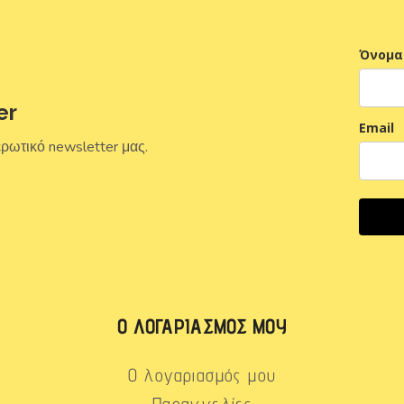
Όνομα
er
Email
ερωτικό newsletter μας.
Ο ΛΟΓΑΡΙΑΣΜΌΣ ΜΟΥ
Ο λογαριασμός μου
Παραγγελίες