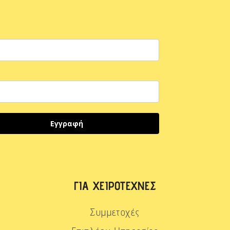
Εγγραφή
ΓΙΑ ΧΕΙΡΟΤΈΧΝΕΣ
Συμμετοχές