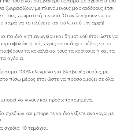
or me που είναι βαμβακερό ύφασμα με σχέδια όπου
να ζωγραφίζουν με πλενόμενους μαρκαδόρους έτσι
κή τους χρωματική πινελιά. Όταν θελήσουν να τα
τε παρά να το πλύνετε και πάλι από την αρχή!
για παιδιά νηπιαγωγείου και δημοτικού έτσι ώστε να
ορτοφολάκι ψιλά, χωρίς να υπάρχει φόβος να τα
ταφέρουν τα κοκαλάκια τους τα κορίτσια ή και τα
 τα αγόρια.
ύφασμα 100% ελεγμένο για βλαβερές ουσίες, με
στο πίσω μέρος έτσι ώστε να προσαρμόζει σε όλα
μπορεί να γίνουν και προσωποποιημένα.
λία σχεδίων και μπορείτε να διαλέξετε ανάλογα με
!
 σχέδιο: 10 τεμάχια.