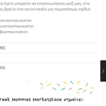
α έχετε μπορείτε να επικοινωνήσετε μαζί μας, είτε
ας βρείτε στα social media για περισσότερα σχέδια
com/xarmacreation
.com/xarmacreation
/@xarmacreation
ΊΕΣ
ΤΟΣ