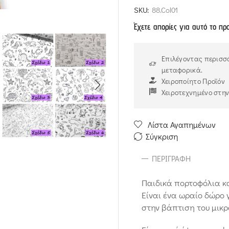
SKU:
88.Col01
Έχετε απορίες για αυτό το πρ
Επιλέγοντας περισσό
μεταφορικά.
Χειροποίητο Προϊόν
Χειροτεχνημένο στη
Λίστα Αγαπημένων
Σύγκριση
ΠΕΡΙΓΡΑΦΉ
Παιδικά πορτοφόλια κ
Είναι ένα ωραίο δώρο 
στην βάπτιση του μικρ