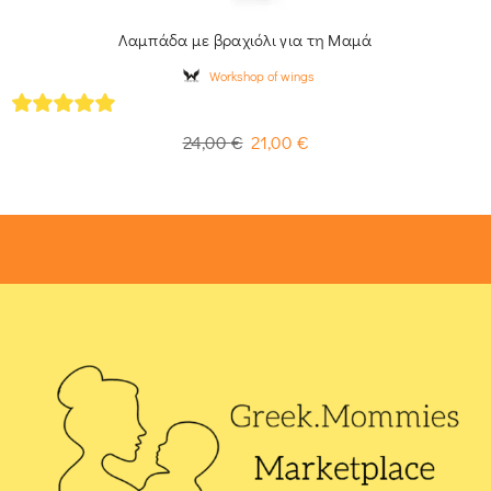
Λαμπάδα με βραχιόλι για τη Μαμά
Workshop of wings
5
out of 5
24,00
€
21,00
€