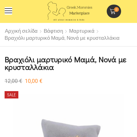
0
Αρχική σελίδα
Βάφτιση
Μαρτυρικά
Βραχιόλι μαρτυρικό Μαμά, Νονά με κρυσταλλάκια
Βραχιόλι μαρτυρικό Μαμά, Νονά με
κρυσταλλάκια
12,00
€
10,00
€
SALE