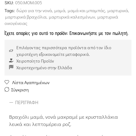
SKU:
050.MOM.005
Tags:
δώρο για την νονά
,
μαμά
,
μαμά και μπαμπάς
,
μαρτυρικά
,
μαρτυρικά βραχιόλια
,
μαρτυρικά καλεσμένων
,
μαρτυρικά
οικογένειας
Έχετε απορίες για αυτό το προϊόν; Επικοινωνήστε με τον πωλητή.
Επιλέγοντας περισσότερα προϊόντα από τον ίδιο
χειροτέχνη εξοικονομείτε μεταφορικά.
Χειροποίητο Προϊόν
Χειροτεχνημένο στην Ελλάδα
Λίστα Αγαπημένων
Σύγκριση
ΠΕΡΙΓΡΑΦΉ
Βραχιόλι μαμά, νονά μακραμέ με κρυσταλλάκια
λευκά και λεπτομέρεια ροζ.