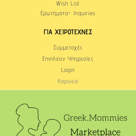
Wish List
Ερωτήματα- Inquiries
ΓΙΑ ΧΕΙΡΟΤΈΧΝΕΣ
Συμμετοχές
Επιπλέον Υπηρεσίες
Login
Καφενείο