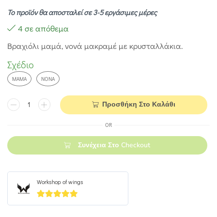
Το προϊόν θα αποσταλεί σε 3-5 εργάσιμες μέρες
4 σε απόθεμα
Βραχιόλι μαμά, νονά μακραμέ με κρυσταλλάκια.
Σχέδιο
ΜΑΜΆ
ΝΟΝΆ
Προσθήκη Στο Καλάθι
OR
Συνέχεια Στο Checkout
Workshop of wings
5
out of 5