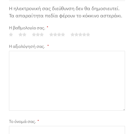
Η ηλεκτρονική σας διεύθυνση δεν θα δημοσιευτεί.
Τα απαραίτητα πεδία φέρουν το κόκκινο αστεράκι.
Η βαθμολογία σας.
*
Η αξιολόγησή σας.
*
Το όνομά σας.
*