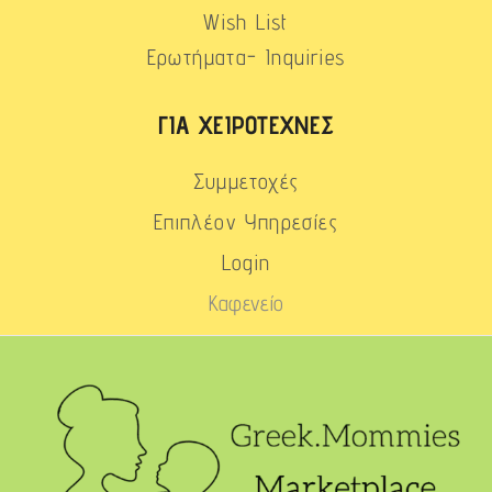
Wish List
Ερωτήματα- Inquiries
ΓΙΑ ΧΕΙΡΟΤΈΧΝΕΣ
Συμμετοχές
Επιπλέον Υπηρεσίες
Login
Καφενείο