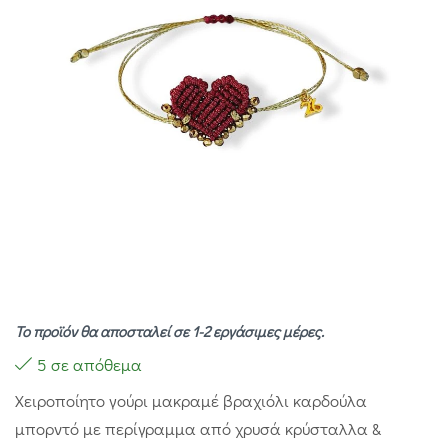
Το προϊόν θα αποσταλεί σε 1-2 εργάσιμες μέρες.
5 σε απόθεμα
Χειροποίητο γούρι μακραμέ βραχιόλι καρδούλα
μπορντό με περίγραμμα από χρυσά κρύσταλλα &