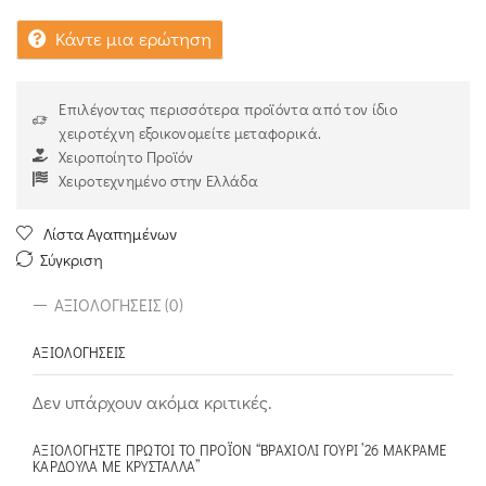
Κάντε μια ερώτηση
Επιλέγοντας περισσότερα προϊόντα από τον ίδιο
χειροτέχνη εξοικονομείτε μεταφορικά.
Χειροποίητο Προϊόν
Χειροτεχνημένο στην Ελλάδα
Λίστα Αγαπημένων
Σύγκριση
ΑΞΙΟΛΟΓΉΣΕΙΣ (0)
ΑΞΙΟΛΟΓΉΣΕΙΣ
Δεν υπάρχουν ακόμα κριτικές.
ΑΞΙΟΛΟΓΉΣΤΕ ΠΡΏΤΟΙ ΤΟ ΠΡΟΪΌΝ “ΒΡΑΧΙΌΛΙ ΓΟΎΡΙ ’26 ΜΑΚΡΑΜΈ
ΚΑΡΔΟΎΛΑ ΜΕ ΚΡΎΣΤΑΛΛΑ”