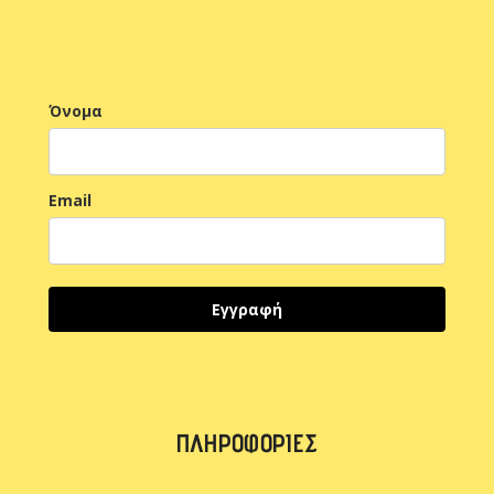
Όνομα
Email
Εγγραφή
ΠΛΗΡΟΦΟΡΊΕΣ