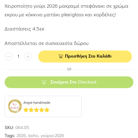
Χειροποίητο γούρι 2026 μακραμέ στεφάνακι σε χρώμα
εκρου με κόκκινο ματάκι plexiglass και κορδέλες!
Διαστάσεις 4.5εκ
Αποστέλλεται σε συσκευασία δώρου
Προσθήκη Στο Καλάθι
OR
Συνέχεια Στο Checkout
Angie handmade
5
out of 5
SKU:
064.05
Tags:
2026
,
boho
,
γούρια 2026