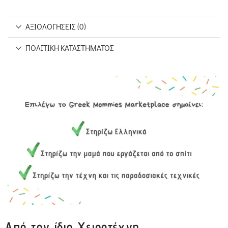
ΑΞΙΟΛΟΓΉΣΕΙΣ (0)
ΠΟΛΙΤΙΚΉ ΚΑΤΑΣΤΉΜΑΤΟΣ
Από τον ίδιο Χειροτέχνη...