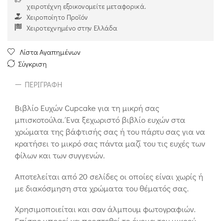
χειροτέχνη εξοικονομείτε μεταφορικά.
Χειροποίητο Προϊόν
Χειροτεχνημένο στην Ελλάδα
Λίστα Αγαπημένων
Σύγκριση
ΠΕΡΙΓΡΑΦΉ
Βιβλίο Ευχών Cupcake για τη μικρή σας
μπισκοτούλα. Ένα ξεχωριστό βιβλίο ευχών στα
χρώματα της βάφτισής σας ή του πάρτυ σας για να
κρατήσει το μικρό σας πάντα μαζί του τις ευχές των
φίλων και των συγγενών.
Αποτελείται από 20 σελίδες οι οποίες είναι χωρίς ή
με διακόσμηση στα χρώματα του θέματός σας.
Χρησιμοποιείται και σαν άλμπουμ φωτογραφιών.
Επίσης μπορεί να προστεθεί το όνομα του μικρού