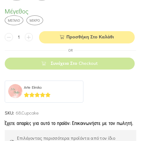
Μέγεθος
ΜΕΓΆΛΟ
ΜΙΚΡΌ
Προσθήκη Στο Καλάθι
OR
Συνέχεια Στο Checkout
Arte Elmiko
5
out of 5
SKU:
68.Cupcake
Έχετε απορίες για αυτό το προϊόν; Επικοινωνήστε με τον πωλητή.
Επιλέγοντας περισσότερα προϊόντα από τον ίδιο