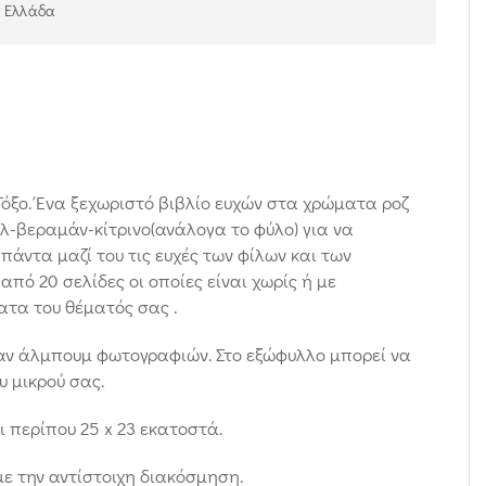
ν Ελλάδα
Τόξο. Ένα ξεχωριστό βιβλίο ευχών στα χρώματα ροζ
ελ-βεραμάν-κίτρινο(ανάλογα το φύλο) για να
πάντα μαζί του τις ευχές των φίλων και των
από 20 σελίδες οι οποίες είναι χωρίς ή με
τα του θέματός σας .
σαν άλμπουμ φωτογραφιών. Στο εξώφυλλο μπορεί να
υ μικρού σας.
ι περίπου 25 x 23 εκατοστά.
με την αντίστοιχη διακόσμηση.