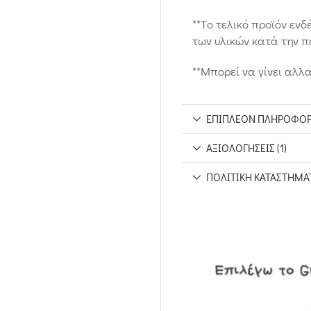
**Tο τελικό προϊόν εν
των υλικών κατά την π
**Μπορεί να γίνει αλλ
ΕΠΙΠΛΈΟΝ ΠΛΗΡΟΦΟΡ
ΑΞΙΟΛΟΓΉΣΕΙΣ (1)
ΠΟΛΙΤΙΚΉ ΚΑΤΑΣΤΉΜΑ