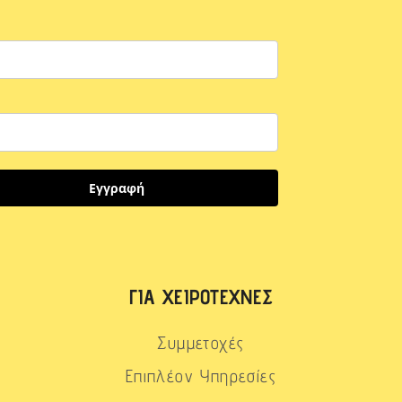
Εγγραφή
ΓΙΑ ΧΕΙΡΟΤΈΧΝΕΣ
Συμμετοχές
Επιπλέον Υπηρεσίες