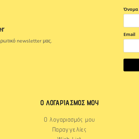
Όνομα
er
Email
ερωτικό newsletter μας.
Ο ΛΟΓΑΡΙΑΣΜΌΣ ΜΟΥ
Ο λογαριασμός μου
Παραγγελίες