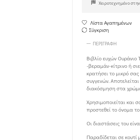
Χειροτεχνημένο στη
Λίστα Αγαπημένων
Σύγκριση
ΠΕΡΙΓΡΑΦΉ
Βιβλίο ευχών Oυράνιο 
-βεραμάν-κίτρινο ή σι
κρατήσει το μικρό σας 
συγγενών. Αποτελείται 
διακόσμηση στα χρώμα
Χρησιμοποιείται και 
προστεθεί το όνομα το
Οι διαστάσεις του είνα
Παραδίδεται σε κουτί 