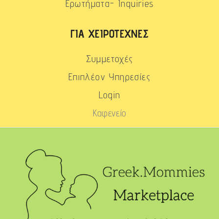
Ερωτήματα- Inquiries
ΓΙΑ ΧΕΙΡΟΤΈΧΝΕΣ
Συμμετοχές
Επιπλέον Υπηρεσίες
Login
Καφενείο