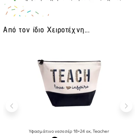
Από τον ίδιο Χειροτέχνη...
Υφασμάτινο νεσεσέρ 18×24 εκ, Teacher