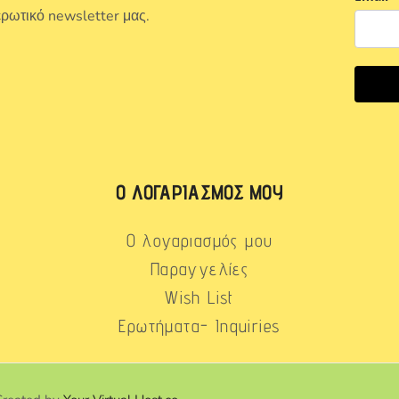
ερωτικό newsletter μας.
Ο ΛΟΓΑΡΙΑΣΜΌΣ ΜΟΥ
Ο λογαριασμός μου
Παραγγελίες
Wish List
Ερωτήματα- Inquiries