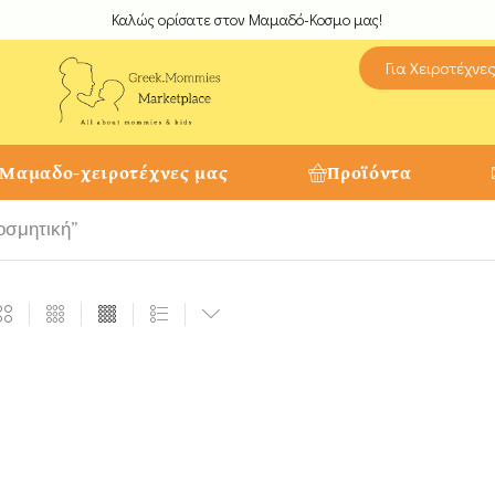
Καλώς ορίσατε στον Μαμαδό-Κοσμο μας!
Για Χειροτέχνε
 Μαμαδο-χειροτέχνες μας
Προϊόντα
κοσμητική”