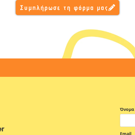
Συμπλήρωσε τη φόρμα μας
Όνομα
er
Email