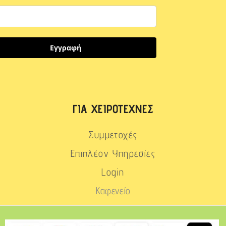
Εγγραφή
ΓΙΑ ΧΕΙΡΟΤΈΧΝΕΣ
Συμμετοχές
Επιπλέον Υπηρεσίες
Login
Καφενείο