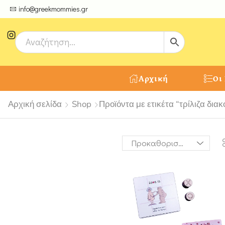
ψτε μοναδικές δημιουργίες από τους Χειροτέχνες μας!
info@greekmommies.gr
Αρχική
Οι
Αρχική σελίδα
Shop
Προϊόντα με ετικέτα “τρίλιζα δια