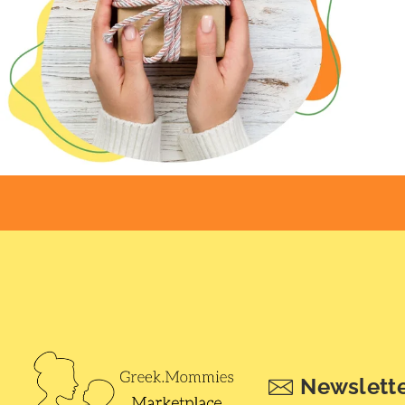
Newslett