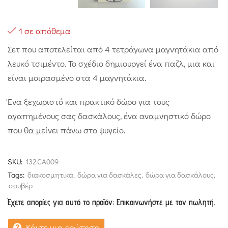
1 σε απόθεμα
Σετ που αποτελείται από 4 τετράγωνα μαγνητάκια από
λευκό τσιμέντο. Το σχέδιο δημιουργεί ένα παζλ, μια και
είναι μοιρασμένο στα 4 μαγνητάκια.
Ένα ξεχωριστό και πρακτικό δώρο για τους
αγαπημένους σας δασκάλους, ένα αναμνηστικό δώρο
που θα μείνει πάνω στο ψυγείο.
SKU:
132.CA009
Tags:
διακοσμητικά
,
δώρα για δασκάλες
,
δώρα για δασκάλους
,
σουβέρ
Έχετε απορίες για αυτό το προϊόν; Επικοινωνήστε με τον πωλητή.
Κάντε μια ερώτηση