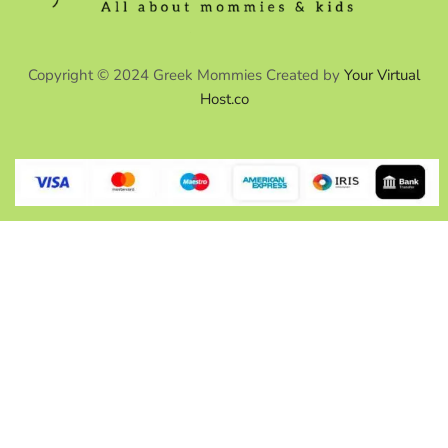
Copyright © 2024 Greek Mommies Created by
Your Virtual
Host.co