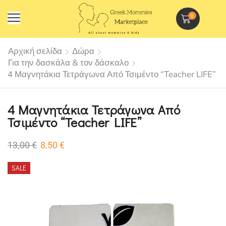
0
Αρχική σελίδα
Δώρα
Για την δασκάλα & τον δάσκαλο
4 Μαγνητάκια Τετράγωνα Από Τσιμέντο “Teacher LIFE”
4 Μαγνητάκια Τετράγωνα Από
Τσιμέντο “Teacher LIFE”
13,00
€
8,50
€
SALE