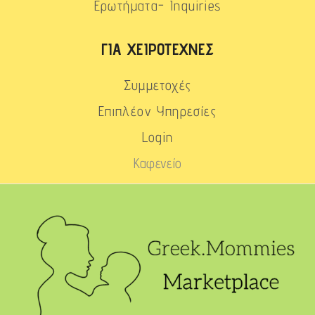
Ερωτήματα- Inquiries
ΓΙΑ ΧΕΙΡΟΤΈΧΝΕΣ
Συμμετοχές
Επιπλέον Υπηρεσίες
Login
Καφενείο