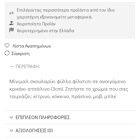
Επιλέγοντας περισσότερα προϊόντα από τον ίδιο
χειροτέχνη εξοικονομείτε μεταφορικά.
Χειροποίητο Προϊόν
Χειροτεχνημένο στην Ελλάδα
Λίστα Αγαπημένων
Σύγκριση
ΠΕΡΙΓΡΑΦΉ
Μίνιμαλ σκουλαρίκι φύλλο φίλντισι σε ανοιγόμενο
κρικάκι ατσάλινο (3cm). Ζητήστε το χρώμα που σας
ταιριάζει: κίτρινο, κόκκινο, πράσινο, μοβ, μπλε
ΕΠΙΠΛΈΟΝ ΠΛΗΡΟΦΟΡΊΕΣ
ΑΞΙΟΛΟΓΉΣΕΙΣ (0)