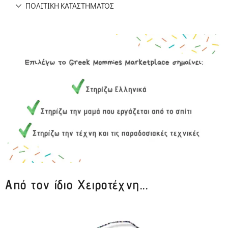
ΠΟΛΙΤΙΚΉ ΚΑΤΑΣΤΉΜΑΤΟΣ
Από τον ίδιο Χειροτέχνη...