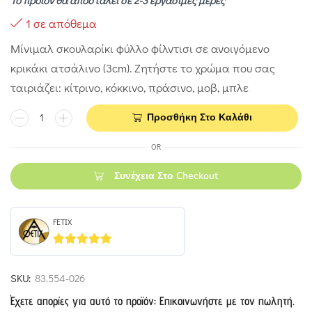
Το προϊόν θα αποσταλεί σε 2-3 εργάσιμες μέρες
1 σε απόθεμα
Μίνιμαλ σκουλαρίκι φύλλο φίλντισι σε ανοιγόμενο
κρικάκι ατσάλινο (3cm). Ζητήστε το χρώμα που σας
ταιριάζει: κίτρινο, κόκκινο, πράσινο, μοβ, μπλε
Προσθήκη Στο Καλάθι
OR
Συνέχεια Στο Checkout
FETIX
5
out of 5
SKU:
83.554-026
Έχετε απορίες για αυτό το προϊόν; Επικοινωνήστε με τον πωλητή.