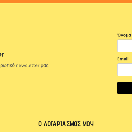
Όνομα
er
Email
ερωτικό newsletter μας.
Ο ΛΟΓΑΡΙΑΣΜΌΣ ΜΟΥ