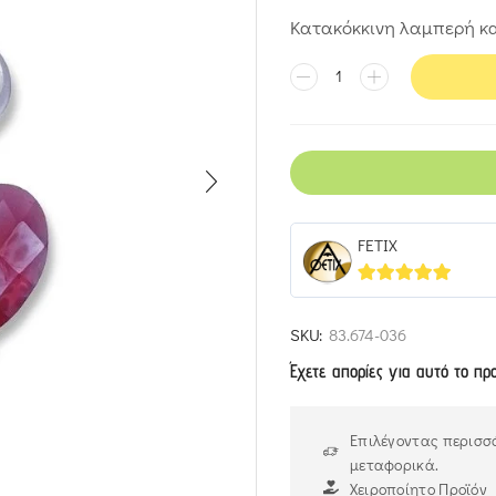
Κατακόκκινη λαμπερή κα
FETIX
5
out of 5
SKU:
83.674-036
Έχετε απορίες για αυτό το πρ
Επιλέγοντας περισσό
μεταφορικά.
Χειροποίητο Προϊόν