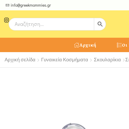
ψτε μοναδικές δημιουργίες από τους Χειροτέχνες μας!
info@greekmommies.gr
Αρχική
Οι
Αρχική σελίδα
Γυναικεία Κοσμήματα
Σκουλαρίκια
Σ