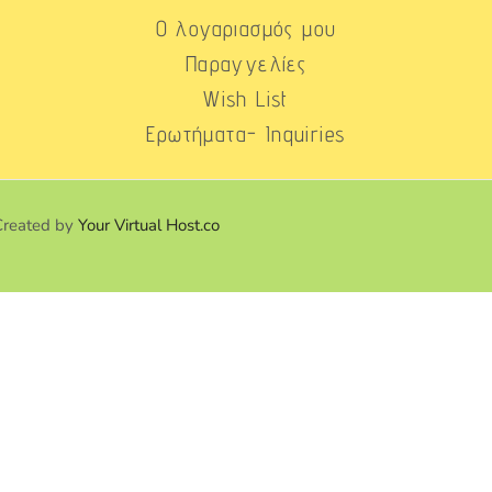
Ο λογαριασμός μου
Παραγγελίες
Wish List
Ερωτήματα- Inquiries
Created by
Your Virtual Host.co