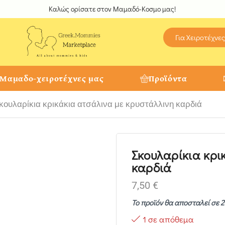
Καλώς ορίσατε στον Μαμαδό-Κοσμο μας!
Για Χειροτέχνες
 Μαμαδο-χειροτέχνες μας
Προϊόντα
κουλαρίκια κρικάκια ατσάλινα με κρυστάλλινη καρδιά
Σκουλαρίκια κρι
καρδιά
7,50
€
Το προϊόν θα αποσταλεί σε 2
1 σε απόθεμα