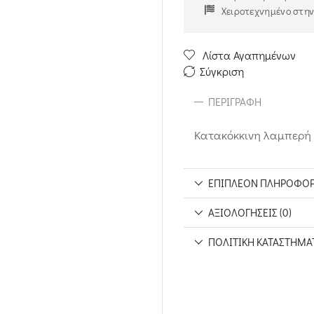
Χειροτεχνημένο στη
Λίστα Αγαπημένων
Σύγκριση
ΠΕΡΙΓΡΑΦΉ
Κατακόκκινη λαμπερή 
ΕΠΙΠΛΈΟΝ ΠΛΗΡΟΦΟΡ
ΑΞΙΟΛΟΓΉΣΕΙΣ (0)
ΠΟΛΙΤΙΚΉ ΚΑΤΑΣΤΉΜΑ