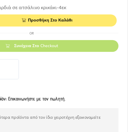
ρδιά σε ατσάλινο κρικάκι-4εκ
Προσθήκη Στο Καλάθι
OR
Συνέχεια Στο Checkout
οϊόν; Επικοινωνήστε με τον πωλητή.
τερα προϊόντα από τον ίδιο χειροτέχνη εξοικονομείτε