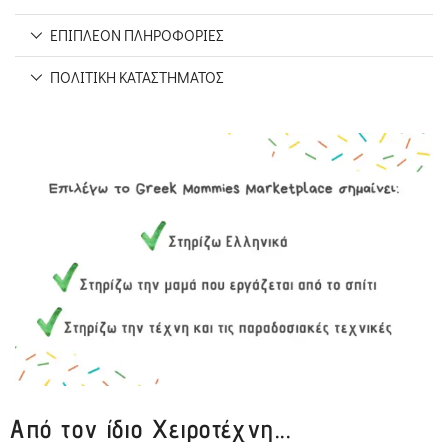
ΕΠΙΠΛΈΟΝ ΠΛΗΡΟΦΟΡΊΕΣ
ΠΟΛΙΤΙΚΉ ΚΑΤΑΣΤΉΜΑΤΟΣ
Από τον ίδιο Χειροτέχνη...