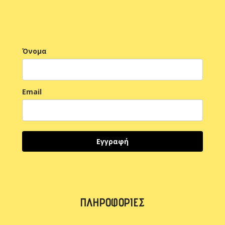
Όνομα
Email
Εγγραφή
ΠΛΗΡΟΦΟΡΊΕΣ