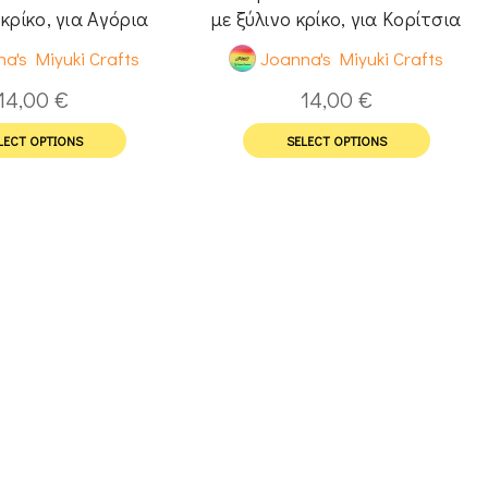
 κρίκο, για Αγόρια
με ξύλινο κρίκο, για Κορίτσια
a's Miyuki Crafts
Joanna's Miyuki Crafts
14,00
€
14,00
€
LECT OPTIONS
SELECT OPTIONS