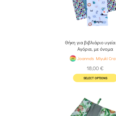
Θήκη για βιβλιάριο υγεία
Αγόρια, με όνομα
Joanna's Miyuki Cra
18,00
€
SELECT OPTIONS