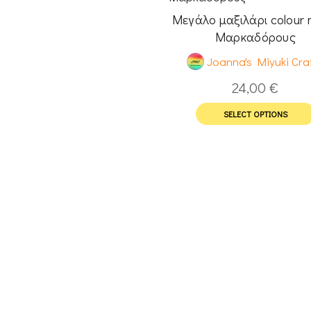
Μεγάλο μαξιλάρι colour 
Μαρκαδόρους
Joanna's Miyuki Cra
24,00
€
SELECT OPTIONS