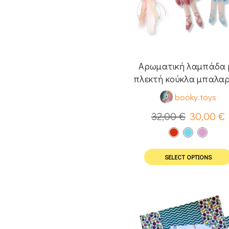
Αρωματική λαμπάδα 
πλεκτή κούκλα μπαλαρ
booky.toys
32,00
€
30,00
€
SELECT OPTIONS