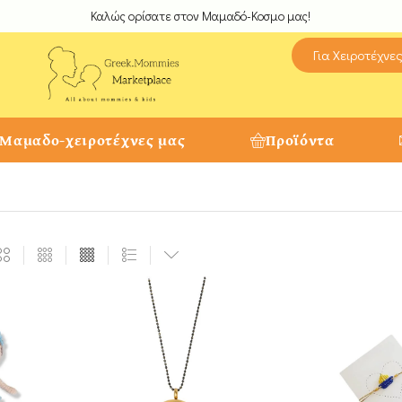
Καλώς ορίσατε στον Μαμαδό-Κοσμο μας!
Για Χειροτέχνε
 Μαμαδο-χειροτέχνες μας
Προϊόντα