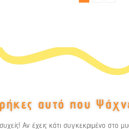
ρήκες αυτό που Ψάχν
υχείς! Αν έχεις κάτι συγκεκριμένο στο μ