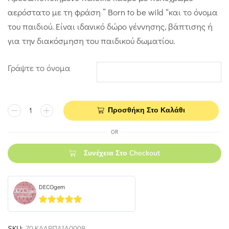
αερόστατο με τη φράση ” Born to be wild “και το όνομα
του παιδιού. Είναι ιδανικό δώρο γέννησης, βάπτισης ή
για την διακόσμηση του παιδικού δωματίου.
Γράψτε το όνομα
Προσθήκη Στο Καλάθι
OR
Συνέχεια Στο Checkout
DECOgem
5
out of 5
SKU:
70.ΚΑΔΡΠΑΙΔ0008