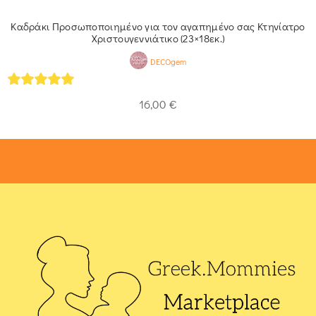
Καδράκι Προσωποποιημένο για τον αγαπημένο σας Κτηνίατρο
Χριστουγεννιάτικο (23×18εκ.)
DECOgem
5
out of 5
16,00
€