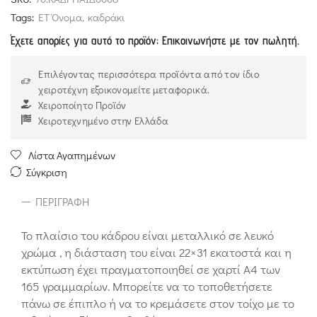
Tags:
ΕΤ Όνομα
,
καδράκι
Έχετε απορίες για αυτό το προϊόν; Επικοινωνήστε με τον πωλητή.
Επιλέγοντας περισσότερα προϊόντα από τον ίδιο
χειροτέχνη εξοικονομείτε μεταφορικά.
Χειροποίητο Προϊόν
Χειροτεχνημένο στην Ελλάδα
Λίστα Αγαπημένων
Σύγκριση
ΠΕΡΙΓΡΑΦΉ
Το πλαίσιο του κάδρου είναι μεταλλικό σε λευκό
χρώμα , η διάσταση του είναι 22×31 εκατοστά και η
εκτύπωση έχει πραγματοποιηθεί σε χαρτί Α4 των
165 γραμμαρίων. Μπορείτε να το τοποθετήσετε
πάνω σε έπιπλο ή να το κρεμάσετε στον τοίχο με το