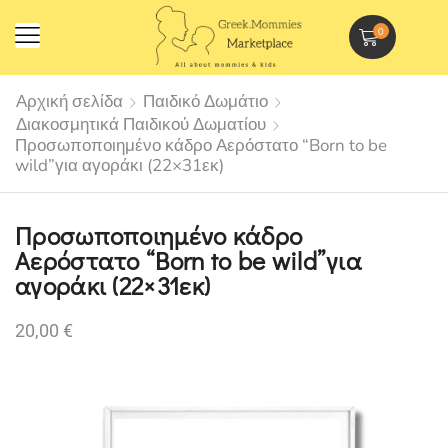
0
Αρχική σελίδα
Παιδικό Δωμάτιο
Διακοσμητικά Παιδικού Δωματίου
Προσωποποιημένο κάδρο Αερόστατο “Born to be
wild”για αγοράκι (22×31εκ)
Προσωποποιημένο κάδρο
Αερόστατο “Born to be wild”για
αγοράκι (22×31εκ)
20,00
€