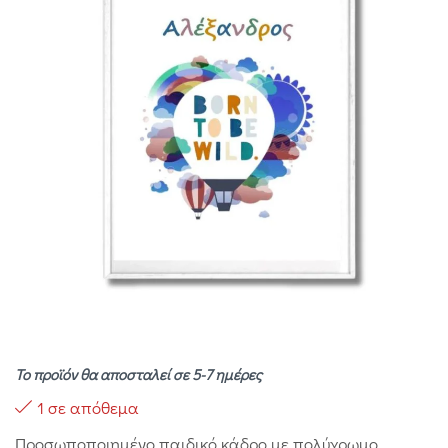
Το προϊόν θα αποσταλεί σε 5-7 ημέρες
1 σε απόθεμα
Προσωποποιημένο παιδικό κάδρο με πολύχρωμο