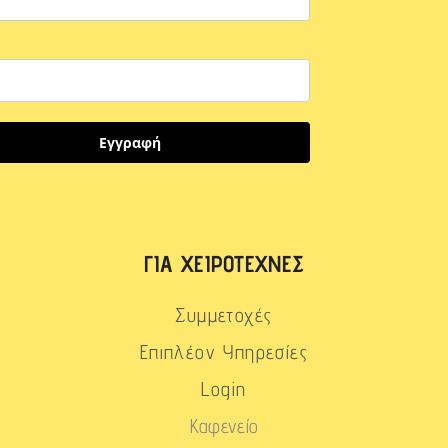
Εγγραφή
ΓΙΑ ΧΕΙΡΟΤΈΧΝΕΣ
Συμμετοχές
Επιπλέον Υπηρεσίες
Login
Καφενείο