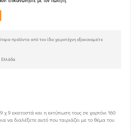
οϊόν; Επικοινωνήστε με τον πωλητή.
τερα προϊόντα από τον ίδιο χειροτέχνη εξοικονομείτε
ν Ελλάδα
 9 χ 9 εκατοστά και η εκτύπωση τους σε χαρτόνι 160
για να διαλέξετε αυτό που ταιριάζει με το θέμα του