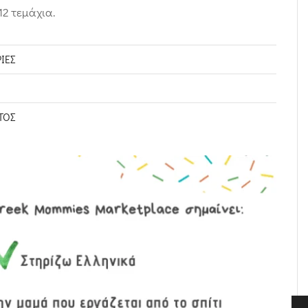
2 τεμάχια.
ΊΕΣ
ΤΟΣ