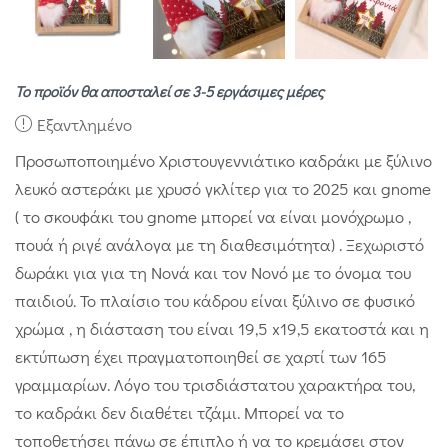
Το προϊόν θα αποσταλεί σε 3-5 εργάσιμες μέρες
Εξαντλημένο
Προσωποποιημένο Χριστουγεννιάτικο καδράκι με ξύλινο
λευκό αστεράκι με χρυσό γκλίτερ για το 2025 και gnome
( το σκουφάκι του gnome μπορεί να είναι μονόχρωμο ,
πουά ή ριγέ ανάλογα με τη διαθεσιμότητα) . Ξεχωριστό
δωράκι για για τη Νονά και τον Νονό με το όνομα του
παιδιού. Το πλαίσιο του κάδρου είναι ξύλινο σε φυσικό
χρώμα , η διάσταση του είναι 19,5 x19,5 εκατοστά και η
εκτύπωση έχει πραγματοποιηθεί σε χαρτί των 165
γραμμαρίων. Λόγο του τρισδιάστατου χαρακτήρα του,
το καδράκι δεν διαθέτει τζάμι. Μπορεί να το
τοποθετήσει πάνω σε έπιπλο ή να το κρεμάσει στον