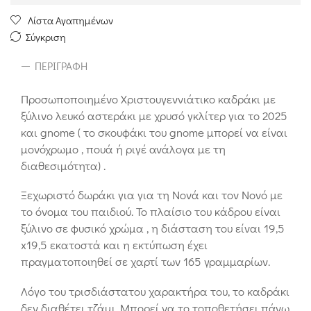
Λίστα Αγαπημένων
Σύγκριση
ΠΕΡΙΓΡΑΦΉ
Προσωποποιημένο Χριστουγεννιάτικο καδράκι με
ξύλινο λευκό αστεράκι με χρυσό γκλίτερ για το 2025
και gnome ( το σκουφάκι του gnome μπορεί να είναι
μονόχρωμο , πουά ή ριγέ ανάλογα με τη
διαθεσιμότητα) .
Ξεχωριστό δωράκι για για τη Νονά και τον Νονό με
το όνομα του παιδιού. Το πλαίσιο του κάδρου είναι
ξύλινο σε φυσικό χρώμα , η διάσταση του είναι 19,5
x19,5 εκατοστά και η εκτύπωση έχει
πραγματοποιηθεί σε χαρτί των 165 γραμμαρίων.
Λόγο του τρισδιάστατου χαρακτήρα του, το καδράκι
δεν διαθέτει τζάμι. Μπορεί να το τοποθετήσει πάνω