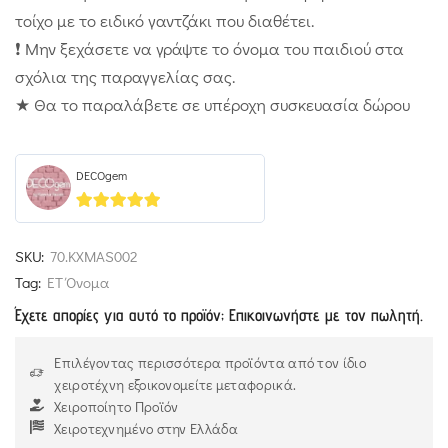
τοίχο με το ειδικό γαντζάκι που διαθέτει.
❗ Μην ξεχάσετε να γράψτε το όνομα του παιδιού στα
σχόλια της παραγγελίας σας.
★ Θα το παραλάβετε σε υπέροχη συσκευασία δώρου
DECOgem
5
out of 5
SKU:
70.KXMAS002
Tag:
ΕΤ Όνομα
Έχετε απορίες για αυτό το προϊόν; Επικοινωνήστε με τον πωλητή.
Επιλέγοντας περισσότερα προϊόντα από τον ίδιο
χειροτέχνη εξοικονομείτε μεταφορικά.
Χειροποίητο Προϊόν
Χειροτεχνημένο στην Ελλάδα