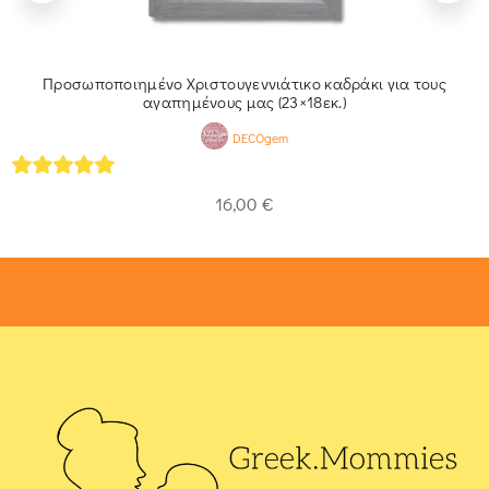
Προσωποποιημένο Χριστουγεννιάτικο καδράκι για τους
αγαπημένους μας (23×18εκ.)
DECOgem
5
out of 5
16,00
€