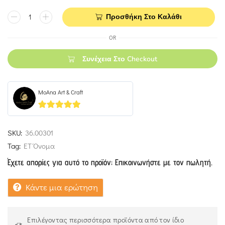
Προσθήκη Στο Καλάθι
OR
Συνέχεια Στο Checkout
MoAna Art & Craft
5
out of 5
SKU:
36.00301
Tag:
ΕΤ Όνομα
Έχετε απορίες για αυτό το προϊόν; Επικοινωνήστε με τον πωλητή.
Κάντε μια ερώτηση
Επιλέγοντας περισσότερα προϊόντα από τον ίδιο