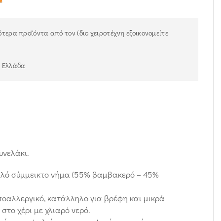
τερα προϊόντα από τον ίδιο χειροτέχνη εξοικονομείτε
ν Ελλάδα
υνελάκι.
αλό σύμμεικτο νήμα (55% βαμβακερό – 45%
υποαλλεργικό, κατάλληλο για βρέφη και μικρά
στο χέρι με χλιαρό νερό.