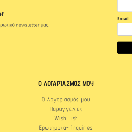
er
Email
ερωτικό newsletter μας.
Ο ΛΟΓΑΡΙΑΣΜΌΣ ΜΟΥ
Ο λογαριασμός μου
Παραγγελίες
Wish List
Ερωτήματα- Inquiries