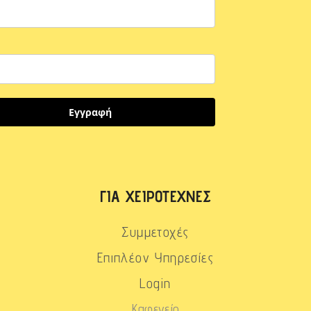
Εγγραφή
ΓΙΑ ΧΕΙΡΟΤΈΧΝΕΣ
Συμμετοχές
Επιπλέον Υπηρεσίες
Login
Καφενείο