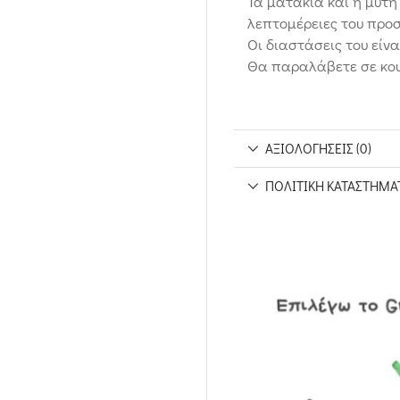
Τα ματάκια και η μύτη
λεπτομέρειες του προ
Οι διαστάσεις του είναι
Θα παραλάβετε σε κου
ΑΞΙΟΛΟΓΉΣΕΙΣ (0)
ΠΟΛΙΤΙΚΉ ΚΑΤΑΣΤΉΜΑ