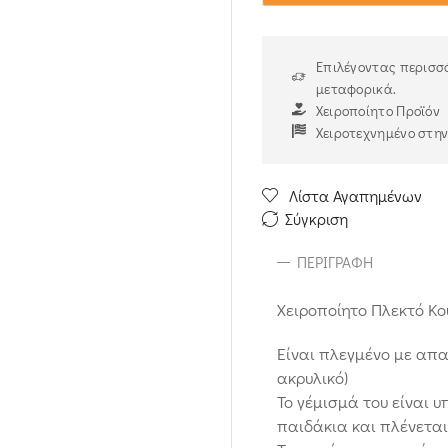
Επιλέγοντας περισσό
μεταφορικά.
Χειροποίητο Προϊόν
Χειροτεχνημένο στη
Λίστα Αγαπημένων
Σύγκριση
ΠΕΡΙΓΡΑΦΉ
Χειροποίητο Πλεκτό Κο
Είναι πλεγμένο με απ
ακρυλικό)
Το γέμισμά του είναι 
παιδάκια και πλένεται 