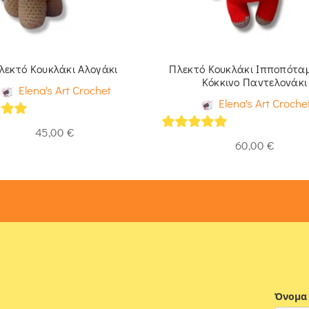
λεκτό Κουκλάκι Αλογάκι
Πλεκτό Κουκλάκι Ιπποπότα
Κόκκινο Παντελονάκι
Elena's Art Crochet
Elena's Art Croche
of 5
45,00
€
5
out of 5
60,00
€
Όνομα