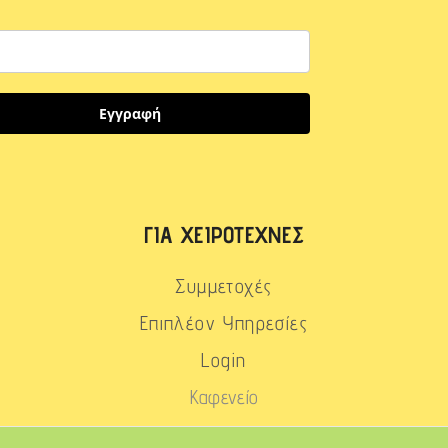
Εγγραφή
ΓΙΑ ΧΕΙΡΟΤΈΧΝΕΣ
Συμμετοχές
Επιπλέον Υπηρεσίες
Login
Καφενείο