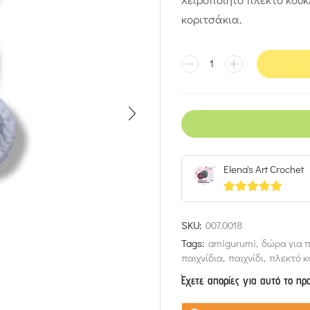
κοριτσάκια.
Elena's Art Crochet
5
out of 5
SKU:
007.0018
Tags:
amigurumi
,
δώρα για π
παιχνίδια
,
παιχνίδι
,
πλεκτό κ
Έχετε απορίες για αυτό το πρ