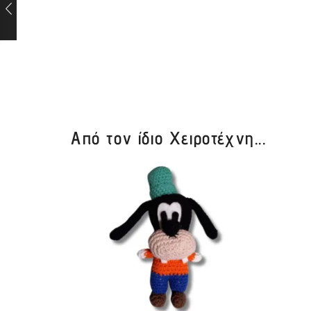
Από τον ίδιο Χειροτέχνη...