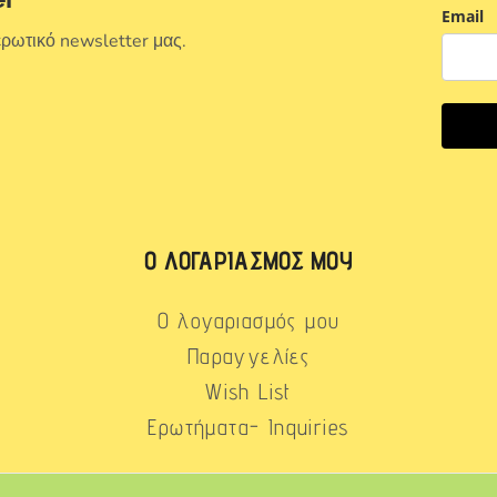
Email
ερωτικό newsletter μας.
Ο ΛΟΓΑΡΙΑΣΜΌΣ ΜΟΥ
Ο λογαριασμός μου
Παραγγελίες
Wish List
Ερωτήματα- Inquiries