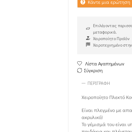
Κάντε μια ερώτηση
Επιλέγοντας περισσό
μεταφορικά.
Χειροποίητο Προϊόν
Χειροτεχνημένο στη
Λίστα Αγαπημένων
Σύγκριση
ΠΕΡΙΓΡΑΦΉ
Χειροποίητο Πλεκτό Κο
Είναι πλεγμένο με απ
ακρυλικό)
Το γέμισμά του είναι 
παιδάκια και πλένεται 