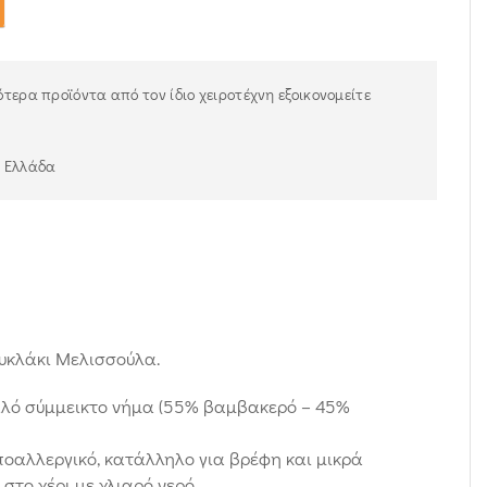
τερα προϊόντα από τον ίδιο χειροτέχνη εξοικονομείτε
ν Ελλάδα
υκλάκι Μελισσούλα.
αλό σύμμεικτο νήμα (55% βαμβακερό – 45%
υποαλλεργικό, κατάλληλο για βρέφη και μικρά
στο χέρι με χλιαρό νερό.