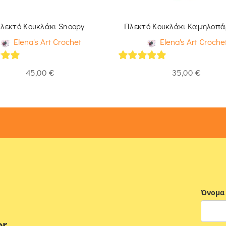
λεκτό Κουκλάκι Snoopy
Πλεκτό Κουκλάκι Καμηλοπ
Elena's Art Crochet
Elena's Art Croche
of 5
5
out of 5
45,00
€
35,00
€
Όνομα
er