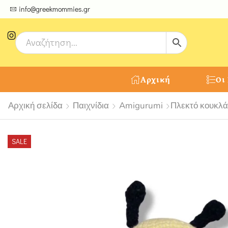
ψτε μοναδικές δημιουργίες από τους Χειροτέχνες μας!
info@greekmommies.gr
Αρχική
Οι
Αρχική σελίδα
Παιχνίδια
Amigurumi
Πλεκτό κουκλά
SALE