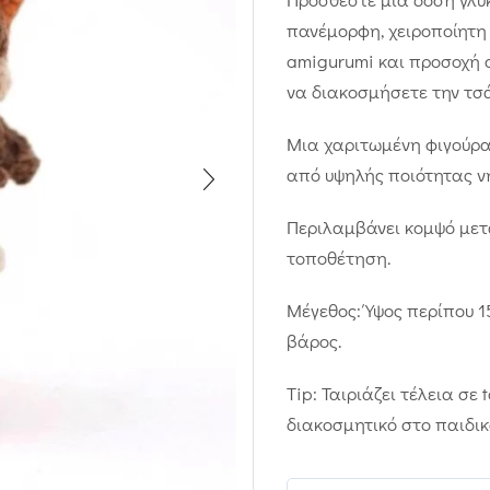
πανέμορφη, χειροποίητη 
amigurumi και προσοχή σ
να διακοσμήσετε την τσά
Μια χαριτωμένη φιγούρα 
από υψηλής ποιότητας ν
Περιλαμβάνει κομψό μετα
τοποθέτηση.
Μέγεθος: Ύψος περίπου 15
βάρος.
Tip: Ταιριάζει τέλεια σε
διακοσμητικό στο παιδικ