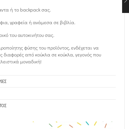
ντα ή το backpack σας.
φια, γραφεία ή ανάμεσα σε βιβλία.
ικό του αυτοκινήτου σας.
ιροποίητης φύσης του προϊόντος, ενδέχεται να
 διαφορές από κούκλα σε κούκλα, γεγονός που
κλειστικά μοναδική!
ΊΕΣ
ΤΟΣ