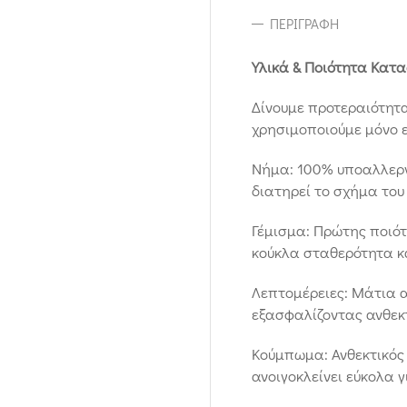
ΠΕΡΙΓΡΑΦΉ
Υλικά & Ποιότητα Κατα
Δίνουμε προτεραιότητα
χρησιμοποιούμε μόνο ε
Νήμα: 100% υποαλλεργ
διατηρεί το σχήμα του 
Γέμισμα: Πρώτης ποιότη
κούκλα σταθερότητα κα
Λεπτομέρειες: Μάτια α
εξασφαλίζοντας ανθεκ
Κούμπωμα: Ανθεκτικός 
ανοιγοκλείνει εύκολα 