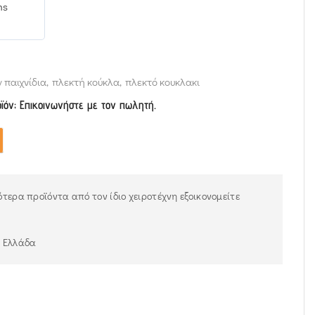
ms
y παιχνίδια
,
πλεκτή κούκλα
,
πλεκτό κουκλακι
οϊόν; Επικοινωνήστε με τον πωλητή.
τερα προϊόντα από τον ίδιο χειροτέχνη εξοικονομείτε
ν Ελλάδα