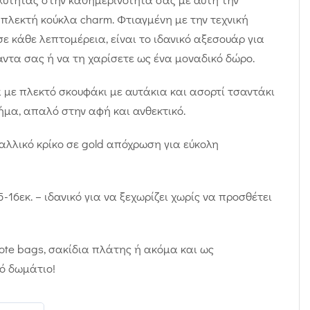
πλεκτή κούκλα charm. Φτιαγμένη με την τεχνική
ε κάθε λεπτομέρεια, είναι το ιδανικό αξεσουάρ για
ντα σας ή να τη χαρίσετε ως ένα μοναδικό δώρο.
με πλεκτό σκουφάκι με αυτάκια και ασορτί τσαντάκι
ήμα, απαλό στην αφή και ανθεκτικό.
λλικό κρίκο σε gold απόχρωση για εύκολη
-16εκ. – ιδανικό για να ξεχωρίζει χωρίς να προσθέτει
 tote bags, σακίδια πλάτης ή ακόμα και ως
ό δωμάτιο!