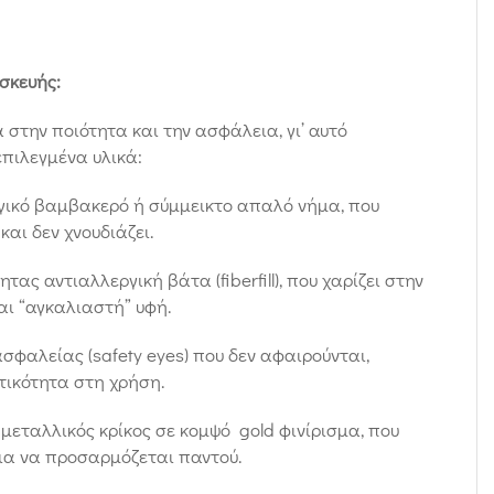
σκευής:
 στην ποιότητα και την ασφάλεια, γι’ αυτό
πιλεγμένα υλικά:
ικό βαμβακερό ή σύμμεικτο απαλό νήμα, που
και δεν χνουδιάζει.
τας αντιαλλεργική βάτα (fiberfill), που χαρίζει στην
ι “αγκαλιαστή” υφή.
σφαλείας (safety eyes) που δεν αφαιρούνται,
τικότητα στη χρήση.
μεταλλικός κρίκος σε κομψό gold φινίρισμα, που
για να προσαρμόζεται παντού.