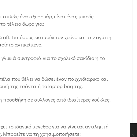
αι απλώς ένα αξεσουάρ, είναι ένας μικρός
το τέλειο δώρο για:
Craft: Για όσους εκτιμούν τον χρόνο και την αγάπη
οίητο αντικείμενο.
γλυκιά συντροφιά για το σχολικό σακίδιο ή το
οπέλα που θέλει να δώσει έναν παιχνιδιάρικο και
ινή της τσάντα ή το laptop bag της.
η προσθήκη σε συλλογές από ιδιαίτερες κούκλες.
η
χει το ιδανικό μέγεθος για να γίνεται αντιληπτή
ς. Μπορείτε να τη χρησιμοποιήσετε: