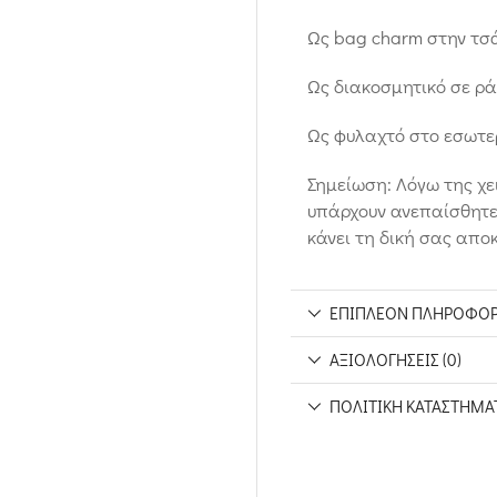
Ως bag charm στην τσά
Ως διακοσμητικό σε ρά
Ως φυλαχτό στο εσωτερ
Σημείωση: Λόγω της χε
υπάρχουν ανεπαίσθητες
κάνει τη δική σας απο
ΕΠΙΠΛΈΟΝ ΠΛΗΡΟΦΟΡ
ΑΞΙΟΛΟΓΉΣΕΙΣ (0)
ΠΟΛΙΤΙΚΉ ΚΑΤΑΣΤΉΜΑ