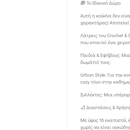
🎁 Το Ιδανικό Δώρο
Αυτή η κούκλα δεν είν
χαρακτήρας! Αποτελεί 
Λάτρεις του Crochet & 
που απαιτεί ένα χειροπ
Παιδιά & Εφήβους: Μια 
δωμάτιό τους.
Urban Style: Για την κ
cozy τόνο στην καθημερ
Συλλέκτες: Μια υπέροχ
📐 Διαστάσεις & Χρήσ
Με ύψος 16 εκατοστά, έ
χωρίς να είναι ογκώδη