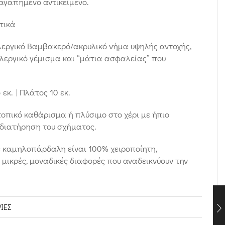
αγαπημένο αντικείμενο.
τικά
λεργικό Βαμβακερό/ακρυλικό νήμα υψηλής αντοχής,
λλεργικό γέμισμα και “μάτια ασφαλείας” που
εκ. | Πλάτος 10 εκ.
τοπικό καθάρισμα ή πλύσιμο στο χέρι με ήπιο
 διατήρηση του σχήματος.
ε καμηλοπάρδαλη είναι 100% χειροποίητη,
 μικρές, μοναδικές διαφορές που αναδεικνύουν την
ΊΕΣ