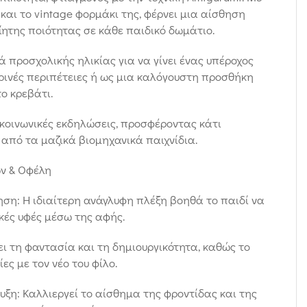
και το vintage φορμάκι της, φέρνει μια αίσθηση
ίητης ποιότητας σε κάθε παιδικό δωμάτιο.
ιά προσχολικής ηλικίας για να γίνει ένας υπέροχος
ρινές περιπέτειες ή ως μια καλόγουστη προσθήκη
το κρεβάτι.
ή κοινωνικές εκδηλώσεις, προσφέροντας κάτι
 από τα μαζικά βιομηχανικά παιχνίδια.
ων & Οφέλη
ση: Η ιδιαίτερη ανάγλυφη πλέξη βοηθά το παιδί να
κές υφές μέσω της αφής.
ει τη φαντασία και τη δημιουργικότητα, καθώς το
ες με τον νέο του φίλο.
ξη: Καλλιεργεί το αίσθημα της φροντίδας και της