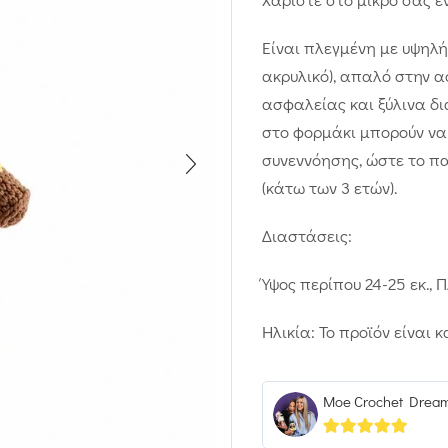
Είναι πλεγμένη με υψηλ
ακρυλικό), απαλό στην α
ασφαλείας και ξύλινα δι
στο φορμάκι μπορούν να
συνεννόησης, ώστε το παι
(κάτω των 3 ετών).
Διαστάσεις:
Ύψος περίπου 24-25 εκ., 
Ηλικία: Το προϊόν είναι 
Moe Crochet Drea