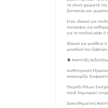
τα γήινα χρώματά της 
ζεστασιάς και χειροπο
Είναι ιδανικό για παιδ
σύντροφος για καθημε
για το παιδικό ράφι ή 
Ιδανικό για γενέθλια 
μοναδικό που ξεφεύγει
🧠 Ανάπτυξη Δεξιοτήτ
Αισθητηριακή Εξερεύνη
αναγνωρίζει διαφορετι
Παιχνίδι Ρόλων: Ενισχύ
παιδί δημιουργεί ιστορί
Συναισθηματική Ανάπτυ