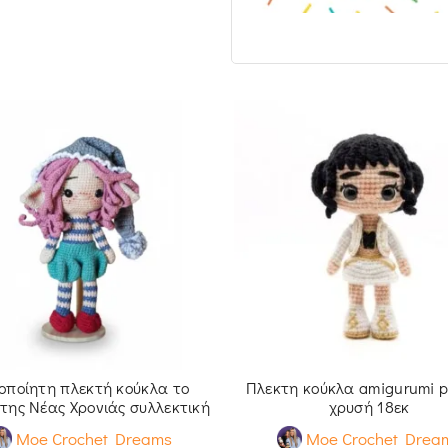
ροποίητη πλεκτή κούκλα το
Πλεκτη κούκλα amigurumi p
 της Νέας Χρονιάς συλλεκτική
χρυσή 18εκ
Moe Crochet Dreams
Moe Crochet Drea