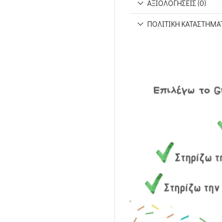
ΑΞΙΟΛΟΓΉΣΕΙΣ (0)
ΠΟΛΙΤΙΚΉ ΚΑΤΑΣΤΉΜΑ