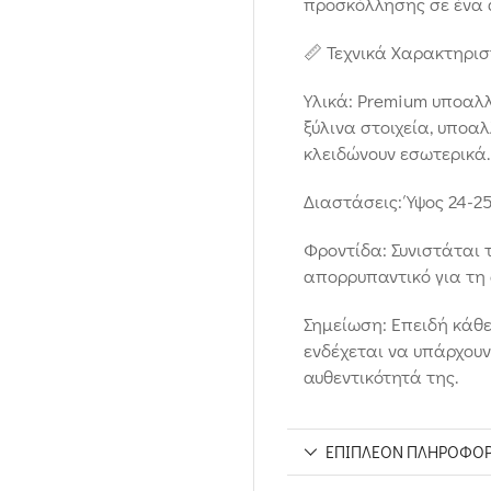
προσκόλλησης σε ένα 
📏 Τεχνικά Χαρακτηρισ
Υλικά: Premium υποαλ
ξύλινα στοιχεία, υποα
κλειδώνουν εσωτερικά.
Διαστάσεις: Ύψος 24-25 
Φροντίδα: Συνιστάται 
απορρυπαντικό για τη
Σημείωση: Επειδή κάθ
ενδέχεται να υπάρχουν
αυθεντικότητά της.
ΕΠΙΠΛΈΟΝ ΠΛΗΡΟΦΟΡ