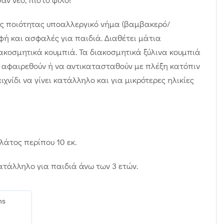
ής ποιότητας υποαλλεργικό νήμα (βαμβακερό/
φή και ασφαλές για παιδιά. Διαθέτει μάτια
ακοσμητικά κουμπιά. Τα διακοσμητικά ξύλινα κουμπιά
 αφαιρεθούν ή να αντικατασταθούν με πλέξη κατόπιν
χνίδι να γίνει κατάλληλο και για μικρότερες ηλικίες
Πλάτος περίπου 10 εκ.
κατάλληλο για παιδιά άνω των 3 ετών.
ms