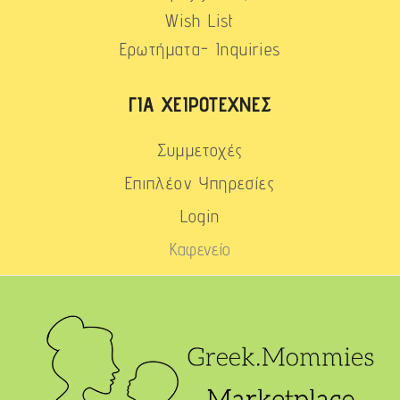
Wish List
Ερωτήματα- Inquiries
ΓΙΑ ΧΕΙΡΟΤΈΧΝΕΣ
Συμμετοχές
Επιπλέον Υπηρεσίες
Login
Καφενείο