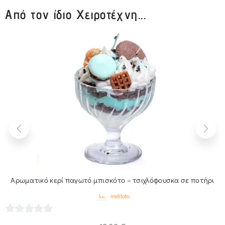
Από τον ίδιο Χειροτέχνη...
Αρωματικό κερί παγωτό μπισκότο – τσιχλόφουσκα σε ποτήρι
melifoto
0