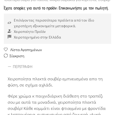
Έχετε απορίες για αυτό το προϊόν; Επικοινωνήστε με τον πωλητή.
Επιλέγοντας περισσότερα προϊόντα από τον ίδιο
χειροτέχνη εξοικονομείτε μεταφορικά.
Χειροποίητο Προϊόν
Χειροτεχνημένο στην Ελλάδα
Λίστα Αγαπημένων
Σύγκριση
ΠΕΡΙΓΡΑΦΉ
Χειροποίητα πλεκτά σουβέρ εμπνευσμένα απο τη
φύση, σε σχήμα αχλάδι.
Φέρε χρώμα κ παιχνιδιάρικη διάθεση στο τραπέζι
σου με αυτά τα μοναδικά, χειροποίητα πλεκτά
σουβέρ! Κάθε κομμάτι είναι φτιαγμένο με φροντίδα
κ λεπτομέρεια, εμπνευσμένο από ζουμερά, γλυκά