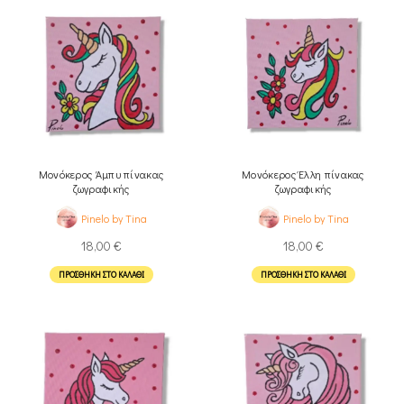
Μονόκερος Άμπυ πίνακας
Μονόκερος Έλλη πίνακας
ζωγραφικής
ζωγραφικής
Pinelo by Tina
Pinelo by Tina
18,00
€
18,00
€
ΠΡΟΣΘΉΚΗ ΣΤΟ ΚΑΛΆΘΙ
ΠΡΟΣΘΉΚΗ ΣΤΟ ΚΑΛΆΘΙ