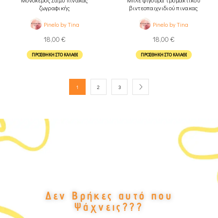
ζωγραφικής
βιντεοπαιχνιδιού πινακας
ζωγραφικής
Pinelo by Tina
Pinelo by Tina
18,00
€
18,00
€
ΠΡΟΣΘΉΚΗ ΣΤΟ ΚΑΛΆΘΙ
ΠΡΟΣΘΉΚΗ ΣΤΟ ΚΑΛΆΘΙ
1
2
3
Δεν Βρήκες αυτό που
Ψάχνεις???