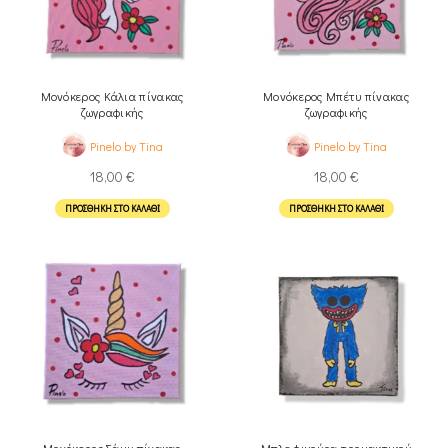
Μονόκερος Κάλια πίνακας
Μονόκερος Μπέτυ πίνακας
ζωγραφικής
ζωγραφικής
Pinelo by Tina
Pinelo by Tina
18,00
€
18,00
€
ΠΡΟΣΘΉΚΗ ΣΤΟ ΚΑΛΆΘΙ
ΠΡΟΣΘΉΚΗ ΣΤΟ ΚΑΛΆΘΙ
Μονόκερος Σάμυ πίνακας
Μπλε φιγούρα τρομακτικού