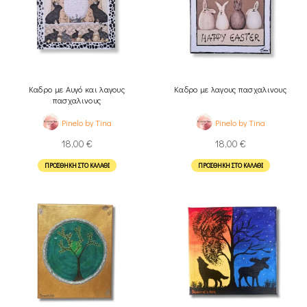
Καδρο με Αυγό και λαγους
Καδρο με λαγους πασχαλινους
πασχαλινους
Pinelo by Tina
Pinelo by Tina
18,00
€
18,00
€
ΠΡΟΣΘΉΚΗ ΣΤΟ ΚΑΛΆΘΙ
ΠΡΟΣΘΉΚΗ ΣΤΟ ΚΑΛΆΘΙ