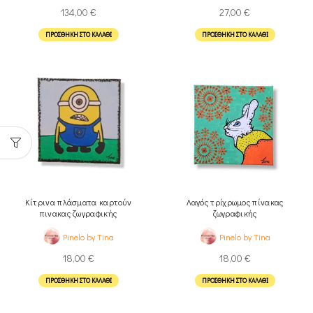
134,00
€
27,00
€
ΠΡΟΣΘΉΚΗ ΣΤΟ ΚΑΛΆΘΙ
ΠΡΟΣΘΉΚΗ ΣΤΟ ΚΑΛΆΘΙ
Κίτρινα πλάσματα καρτούν
Λαγός τρίχρωμος πίνακας
πινακας ζωγραφικής
ζωγραφικής
Pinelo by Tina
Pinelo by Tina
18,00
€
18,00
€
ΠΡΟΣΘΉΚΗ ΣΤΟ ΚΑΛΆΘΙ
ΠΡΟΣΘΉΚΗ ΣΤΟ ΚΑΛΆΘΙ