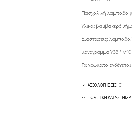
Πασχαλινή λαμπάδα 
Υλικά: βαμβακερό νήμα
Διαστάσεις: λαμπάδα Υ2
μονόγραμμα Υ38 * Μ10 
Τα χρώματα ενδέχεται 
ΑΞΙΟΛΟΓΉΣΕΙΣ (0)
ΠΟΛΙΤΙΚΉ ΚΑΤΑΣΤΉΜΑ