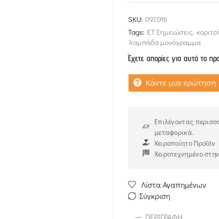
5
out of 5
SKU:
097.016
Tags:
ΕΤ Σημειώσεις
,
κοριτσ
λαμπάδα μονόγραμμα
Έχετε απορίες για αυτό το πρ
Κάντε μια ερώτηση
Επιλέγοντας περισσό
μεταφορικά.
Χειροποίητο Προϊόν
Χειροτεχνημένο στη
Λίστα Αγαπημένων
Σύγκριση
ΠΕΡΙΓΡΑΦΉ