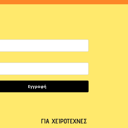
Εγγραφή
ΓΙΑ ΧΕΙΡΟΤΈΧΝΕΣ