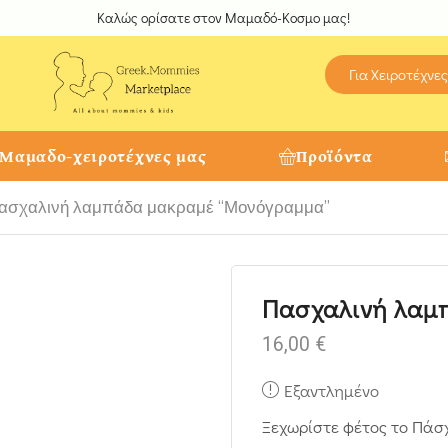
Καλώς ορίσατε στον Μαμαδό-Κοσμο μας!
Για Χειροτέχνες
 Μαμαδο-χειροτέχνες μας
Προϊόντα
ασχαλινή λαμπάδα μακραμέ “Μονόγραμμα”
Πασχαλινή λαμ
16,00
€
Εξαντλημένο
Ξεχωρίστε φέτος το Πάσ