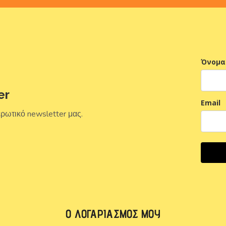
Όνομα
er
Email
ερωτικό newsletter μας.
Ο ΛΟΓΑΡΙΑΣΜΌΣ ΜΟΥ