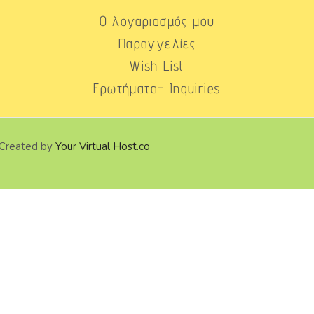
Ο λογαριασμός μου
Παραγγελίες
Wish List
Ερωτήματα- Inquiries
 Created by
Your Virtual Host.co