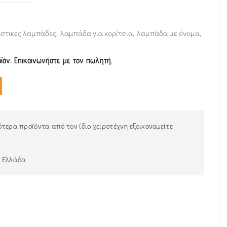
ίστικες λαμπάδες
,
λαμπάδα για κορίτσια
,
λαμπάδα με όνομα
,
οϊόν; Επικοινωνήστε με τον πωλητή.
τερα προϊόντα από τον ίδιο χειροτέχνη εξοικονομείτε
ν Ελλάδα