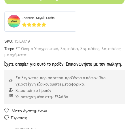
Joanna's Miyuki Crafts
5
out of 5
SKU:
15.LA019
Tags:
ΕΤ Όνομα Υποχρεωτικό
,
λαμπάδα
,
λαμπάδες
,
λαμπάδες
με οχήματα
Έχετε απορίες για αυτό το προϊόν; Επικοινωνήστε με τον πωλητή.
Επιλέγοντας περισσότερα προϊόντα από τον ίδιο
χειροτέχνη εξοικονομείτε μεταφορικά.
Χειροποίητο Προϊόν
Χειροτεχνημένο στην Ελλάδα
Λίστα Αγαπημένων
Σύγκριση