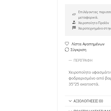
Επιλέγοντας περισσό
μεταφορικά.
Χειροποίητο Προϊόν
Χειροτεχνημένο στη
Λίστα Αγαπημένων
Σύγκριση
ΠΕΡΙΓΡΑΦΉ
Χειροποίητο υφασμάτιν
φοδραρισμένο από βαμ
35*25 εκατοστά.
ΑΞΙΟΛΟΓΉΣΕΙΣ (0)