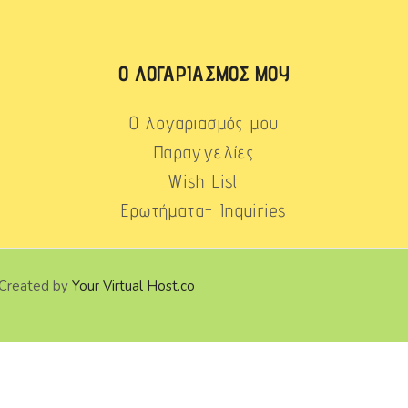
Ο ΛΟΓΑΡΙΑΣΜΌΣ ΜΟΥ
Ο λογαριασμός μου
Παραγγελίες
Wish List
Ερωτήματα- Inquiries
 Created by
Your Virtual Host.co