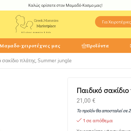
Καλώς ορίσατε στον Μαμαδό-Κοσμο μας!
Για Χειροτέχνες
 Μαμαδο-χειροτέχνες μας
Προϊόντα
ό σακίδιο πλάτης, Summer jungle
Παιδικό σακίδιο
21,00
€
Το προϊόν θα αποσταλεί σε 2
1 σε απόθεμα
Χειροποίητο υφασμάτινο