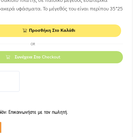
κερά υφάσματα. Το μέγεθός του είναι περίπου 35*25
Προσθήκη Στο Καλάθι
OR
Συνέχεια Στο Checkout
οϊόν; Επικοινωνήστε με τον πωλητή.