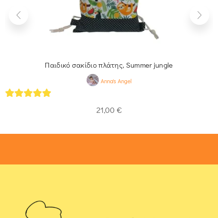
Παιδικό σακίδιο πλάτης, Summer jungle
Anna's Angel
5
out of 5
21,00
€