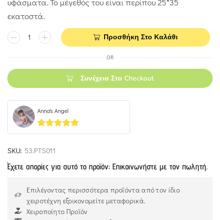
υφάσματα. Το μέγεθός του είναι περίπου 25*35
εκατοστά.
Προσθήκη Στο Καλάθι
OR
Συνέχεια Στο Checkout
Anna's Angel
5
out of 5
SKU:
53.PTS011
Έχετε απορίες για αυτό το προϊόν; Επικοινωνήστε με τον πωλητή.
Επιλέγοντας περισσότερα προϊόντα από τον ίδιο
χειροτέχνη εξοικονομείτε μεταφορικά.
Χειροποίητο Προϊόν