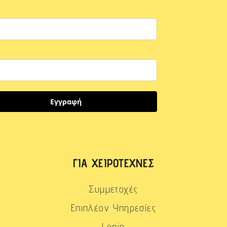
Εγγραφή
ΓΙΑ ΧΕΙΡΟΤΈΧΝΕΣ
Συμμετοχές
Επιπλέον Υπηρεσίες
Login