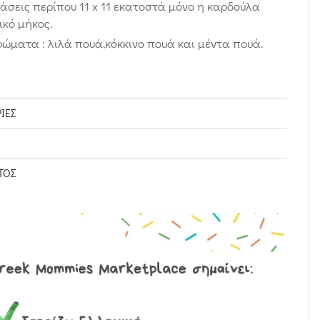
τάσεις περίπου 11 x 11 εκατοστά μόνο η καρδούλα
ικό μήκος.
χρώματα : λιλά πουά,κόκκινο πουά και μέντα πουά.
ΊΕΣ
ΤΟΣ