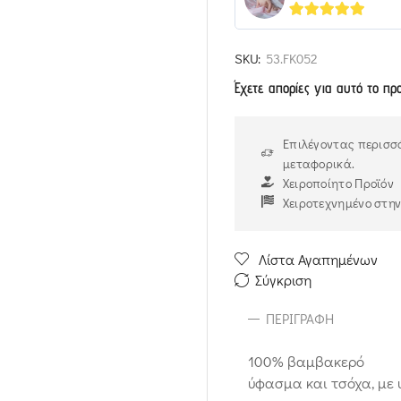
5
out of 5
SKU:
53.FK052
Έχετε απορίες για αυτό το πρ
Επιλέγοντας περισσό
μεταφορικά.
Χειροποίητο Προϊόν
Χειροτεχνημένο στη
Λίστα Αγαπημένων
Σύγκριση
ΠΕΡΙΓΡΑΦΉ
100% βαμβακερό
ύφασμα και τσόχα, με