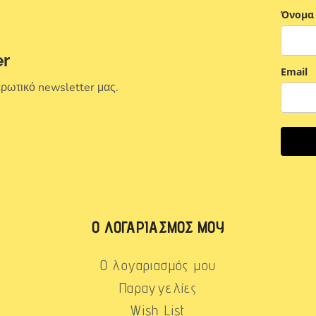
Όνομα
er
Email
ερωτικό newsletter μας.
Ο ΛΟΓΑΡΙΑΣΜΌΣ ΜΟΥ
Ο λογαριασμός μου
Παραγγελίες
Wish List