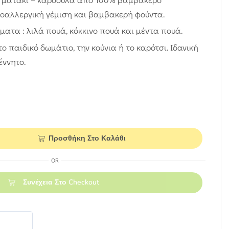
ποαλλεργική γέμιση και βαμβακερή φούντα.
ματα : λιλά πουά, κόκκινο πουά και μέντα πουά.
 παιδικό δωμάτιο, την κούνια ή το καρότσι. Ιδανική
έννητο.
Προσθήκη Στο Καλάθι
OR
Συνέχεια Στο Checkout