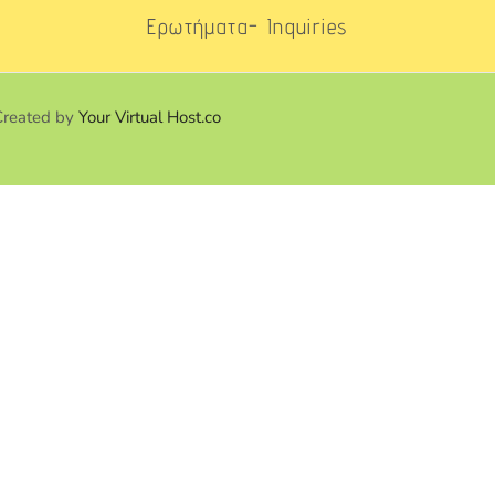
Ερωτήματα- Inquiries
Created by
Your Virtual Host.co