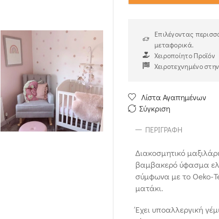
Επιλέγοντας περισσό
μεταφορικά.
Χειροποίητο Προϊόν
Χειροτεχνημένο στη
Λίστα Αγαπημένων
Σύγκριση
ΠΕΡΙΓΡΑΦΉ
Διακοσμητικό μαξιλάρι
βαμβακερό ύφασμα ελε
σύμφωνα με το Oeko-T
ματάκι.
Έχει υποαλλεργική γέμ