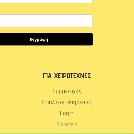
Εγγραφή
ΓΙΑ ΧΕΙΡΟΤΈΧΝΕΣ
Συμμετοχές
Επιπλέον Υπηρεσίες
Login
Καφενείο