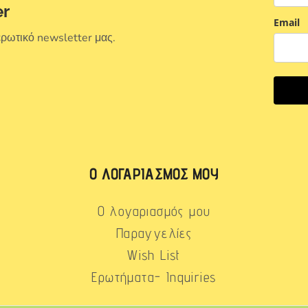
er
Email
ερωτικό newsletter μας.
Ο ΛΟΓΑΡΙΑΣΜΌΣ ΜΟΥ
Ο λογαριασμός μου
Παραγγελίες
Wish List
Ερωτήματα- Inquiries