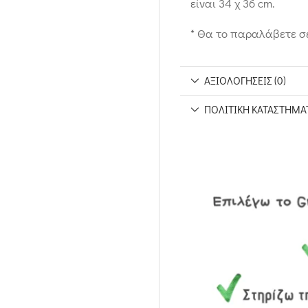
είναι 34 χ 36 cm.
* Θα το παραλάβετε σ
ΑΞΙΟΛΟΓΉΣΕΙΣ (0)
ΠΟΛΙΤΙΚΉ ΚΑΤΑΣΤΉΜΑ