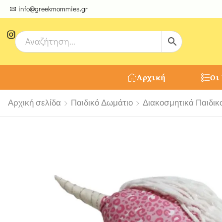
ψτε μοναδικές δημιουργίες από τους Χειροτέχνες μας!
info@greekmommies.gr
Αρχική
Οι
Αρχική σελίδα
Παιδικό Δωμάτιο
Διακοσμητικά Παιδικ