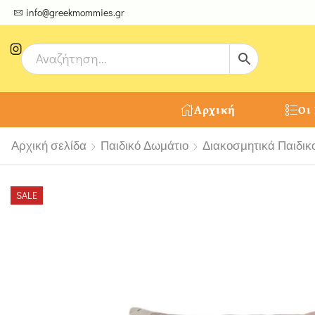
ψτε μοναδικές δημιουργίες από τους Χειροτέχνες μας!
info@greekmommies.gr
Αρχική
Οι
Αρχική σελίδα
Παιδικό Δωμάτιο
Διακοσμητικά Παιδικ
SALE