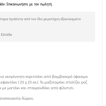
οϊόν; Επικοινωνήστε με τον πωλητή.
τερα προϊόντα από τον ίδιο χειροτέχνη εξοικονομείτε
ν Ελλάδα
ια νεογέννητο κοριτσάκι από βαμβακερό ύφασμα
εφαντάκι ( 23 χ 23 εκ.). Το μαξιλαράκι στολίζει ροζ
με ματάκι και σταυρουδάκι από φίλντισι.
συσκευασία δώρου.