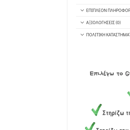
ΕΠΙΠΛΈΟΝ ΠΛΗΡΟΦΟΡ
ΑΞΙΟΛΟΓΉΣΕΙΣ (0)
ΠΟΛΙΤΙΚΉ ΚΑΤΑΣΤΉΜΑ