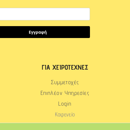
Εγγραφή
ΓΙΑ ΧΕΙΡΟΤΈΧΝΕΣ
Συμμετοχές
Επιπλέον Υπηρεσίες
Login
Καφενείο