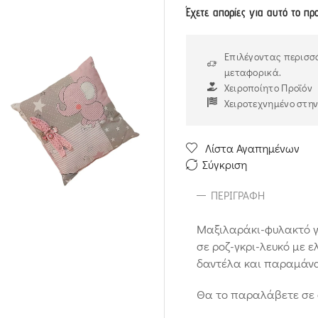
Έχετε απορίες για αυτό το πρ
Επιλέγοντας περισσό
μεταφορικά.
Χειροποίητο Προϊόν
Χειροτεχνημένο στη
Λίστα Αγαπημένων
Σύγκριση
ΠΕΡΙΓΡΑΦΉ
Μαξιλαράκι-φυλακτό γ
σε ροζ-γκρι-λευκό με ελ
δαντέλα και παραμάνα 
Θα το παραλάβετε σε 