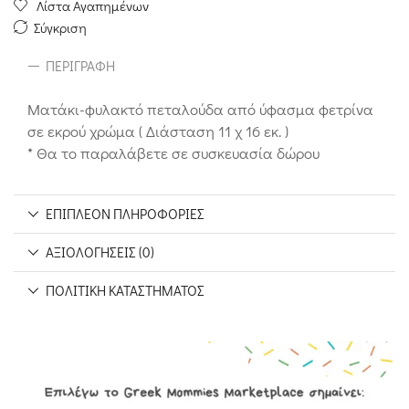
Λίστα Αγαπημένων
Σύγκριση
ΠΕΡΙΓΡΑΦΉ
Ματάκι-φυλακτό πεταλούδα από ύφασμα φετρίνα
σε εκρού χρώμα ( Διάσταση 11 χ 16 εκ. )
* Θα το παραλάβετε σε συσκευασία δώρου
ΕΠΙΠΛΈΟΝ ΠΛΗΡΟΦΟΡΊΕΣ
ΑΞΙΟΛΟΓΉΣΕΙΣ (0)
ΠΟΛΙΤΙΚΉ ΚΑΤΑΣΤΉΜΑΤΟΣ