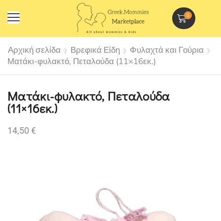
0
Αρχική σελίδα
Βρεφικά Είδη
Φυλαχτά και Γούρια
Ματάκι-φυλακτό, Πεταλούδα (11×16εκ.)
Ματάκι-φυλακτό, Πεταλούδα
(11×16εκ.)
14,50
€