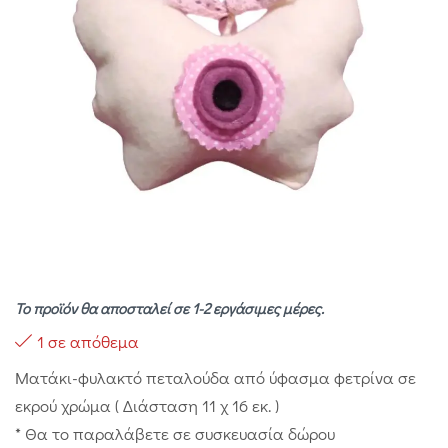
Το προϊόν θα αποσταλεί σε 1-2 εργάσιμες μέρες.
1 σε απόθεμα
Ματάκι-φυλακτό πεταλούδα από ύφασμα φετρίνα σε
εκρού χρώμα ( Διάσταση 11 χ 16 εκ. )
* Θα το παραλάβετε σε συσκευασία δώρου