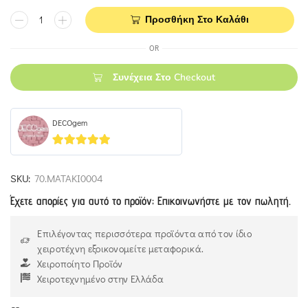
Προσθήκη Στο Καλάθι
OR
Συνέχεια Στο Checkout
DECOgem
5
out of 5
SKU:
70.ΜΑΤΑΚΙ0004
Έχετε απορίες για αυτό το προϊόν; Επικοινωνήστε με τον πωλητή.
Επιλέγοντας περισσότερα προϊόντα από τον ίδιο
χειροτέχνη εξοικονομείτε μεταφορικά.
Χειροποίητο Προϊόν
Χειροτεχνημένο στην Ελλάδα