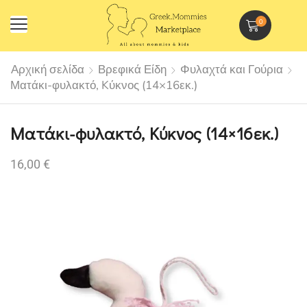
0
Αρχική σελίδα
Βρεφικά Είδη
Φυλαχτά και Γούρια
Ματάκι-φυλακτό, Kύκνος (14×16εκ.)
Ματάκι-φυλακτό, Kύκνος (14×16εκ.)
16,00
€