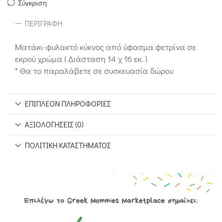
Σύγκριση
ΠΕΡΙΓΡΑΦΉ
Ματάκι-φυλακτό κύκνος από ύφασμα φετρίνα σε
εκρού χρώμα ( Διάσταση 14 χ 16 εκ. )
* Θα το παραλάβετε σε συσκευασία δώρου
ΕΠΙΠΛΈΟΝ ΠΛΗΡΟΦΟΡΊΕΣ
ΑΞΙΟΛΟΓΉΣΕΙΣ (0)
ΠΟΛΙΤΙΚΉ ΚΑΤΑΣΤΉΜΑΤΟΣ