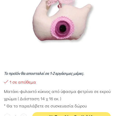
Το προϊόν θα αποσταλεί σε 1-2 εργάσιμες μέρες.
1 σε απόθεμα
Ματάκι-φυλακτό κύκνος από ύφασμα φετρίνα σε εκρού
χρώμα ( Διάσταση 14 χ 16 εκ. )
* Θα το παραλάβετε σε συσκευασία δώρου