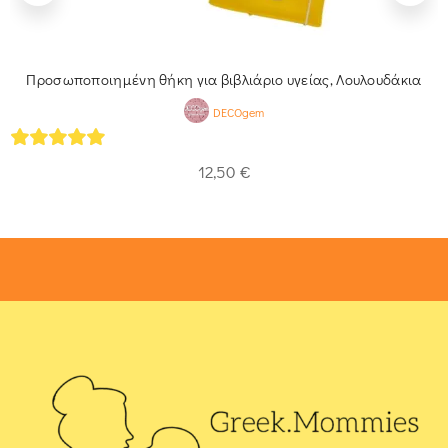
Προσωποποιημένη θήκη για βιβλιάριο υγείας, Λουλουδάκια
DECOgem
5
out of 5
12,50
€