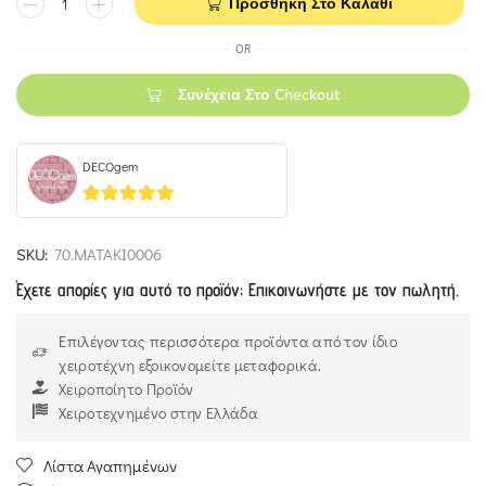
Προσθήκη Στο Καλάθι
OR
Συνέχεια Στο Checkout
DECOgem
5
out of 5
SKU:
70.ΜΑΤΑΚΙ0006
Έχετε απορίες για αυτό το προϊόν; Επικοινωνήστε με τον πωλητή.
Επιλέγοντας περισσότερα προϊόντα από τον ίδιο
χειροτέχνη εξοικονομείτε μεταφορικά.
Χειροποίητο Προϊόν
Χειροτεχνημένο στην Ελλάδα
Λίστα Αγαπημένων