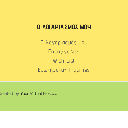
Ο ΛΟΓΑΡΙΑΣΜΌΣ ΜΟΥ
Ο λογαριασμός μου
Παραγγελίες
Wish List
Ερωτήματα- Inquiries
Created by
Your Virtual Host.co