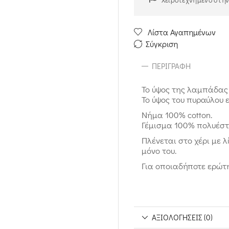
Λίστα Αγαπημένων
Σύγκριση
ΠΕΡΙΓΡΑΦΉ
Το ύψος της λαμπάδας 
Το ύψος του πυραύλου ε
Νήμα 100% cotton.
Γέμισμα 100% πολυέστε
Πλένεται στο χέρι με λ
μόνο του.
Για οποιαδήποτε ερώτη
ΑΞΙΟΛΟΓΉΣΕΙΣ (0)