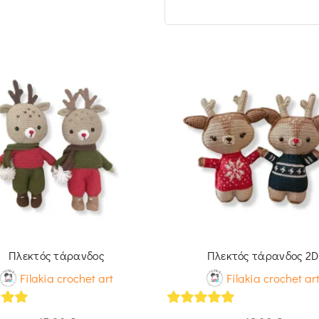
Πλεκτός τάρανδος
Πλεκτός τάρανδος 2D
Filakia crochet art
Filakia crochet ar
of 5
5
out of 5