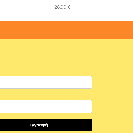
5
out of 5
28,00
€
Εγγραφή