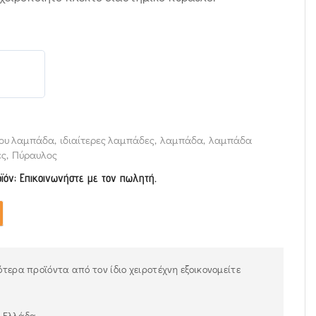
ου λαμπάδα
,
ιδιαίτερες λαμπάδες
,
λαμπάδα
,
λαμπάδα
ες
,
Πύραυλος
οϊόν; Επικοινωνήστε με τον πωλητή.
τερα προϊόντα από τον ίδιο χειροτέχνη εξοικονομείτε
ν Ελλάδα