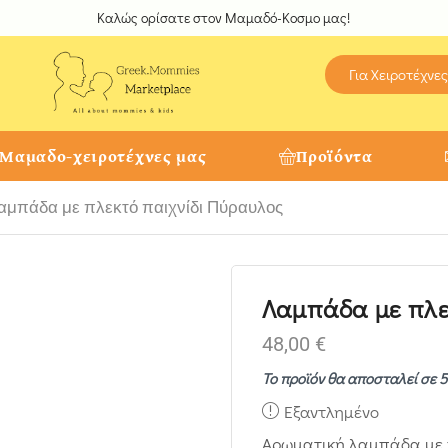
Καλώς ορίσατε στον Μαμαδό-Κοσμο μας!
Για Χειροτέχνες
 Μαμαδο-χειροτέχνες μας
Προϊόντα
αμπάδα με πλεκτό παιχνίδι Πύραυλος
Λαμπάδα με πλε
48,00
€
Το προϊόν θα αποσταλεί σε 5
Εξαντλημένο
Αρωματική λαμπάδα με χ