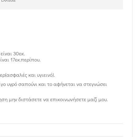
είναι 30εκ.
ίναι 17εκ.περίπου.
ρ(ασφαλές και υγιεινό).
ίγο υγρό σαπούνι και το αφήνεται να στεγνώσει
ση μην διστάσετε να επικοινωνήσετε μαζί μου.