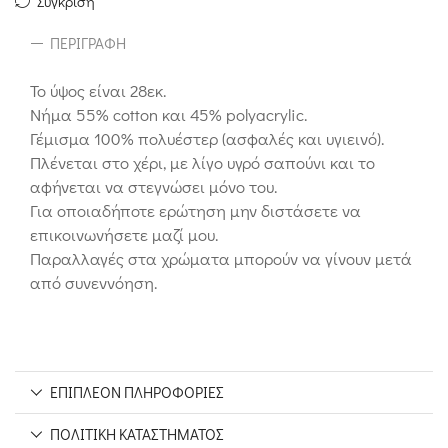
Σύγκριση
ΠΕΡΙΓΡΑΦΉ
Το ύψος είναι 28εκ.
Νήμα 55% cotton και 45% polyacrylic.
Γέμισμα 100% πολυέστερ (ασφαλές και υγιεινό).
Πλένεται στο χέρι, με λίγο υγρό σαπούνι και το
αφήνεται να στεγνώσει μόνο του.
Για οποιαδήποτε ερώτηση μην διστάσετε να
επικοινωνήσετε μαζί μου.
Παραλλαγές στα χρώματα μπορούν να γίνουν μετά
από συνεννόηση.
ΕΠΙΠΛΈΟΝ ΠΛΗΡΟΦΟΡΊΕΣ
ΠΟΛΙΤΙΚΉ ΚΑΤΑΣΤΉΜΑΤΟΣ