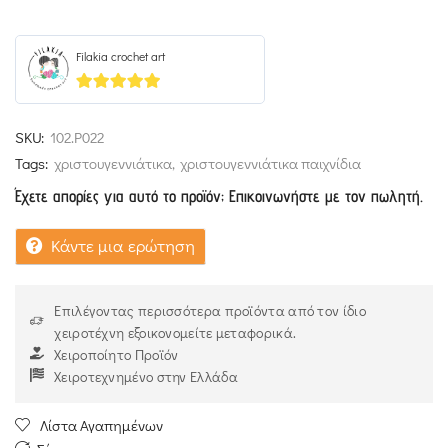
Filakia crochet art
5
out of 5
SKU:
102.P022
Tags:
χριστουγεννιάτικα
,
χριστουγεννιάτικα παιχνίδια
Έχετε απορίες για αυτό το προϊόν; Επικοινωνήστε με τον πωλητή.
Κάντε μια ερώτηση
Επιλέγοντας περισσότερα προϊόντα από τον ίδιο
χειροτέχνη εξοικονομείτε μεταφορικά.
Χειροποίητο Προϊόν
Χειροτεχνημένο στην Ελλάδα
Λίστα Αγαπημένων