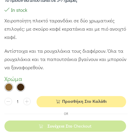
Το προϊόν θα αποσταλεί σε 5-7 ημέρες
In stock
Χειροποίητη πλεκτό ταρανδάκι σε δύο χρωματικές
επιλογές: με σκούρο καφέ κερατάκια και με πιό ανοιχτό
καφέ.
Αντίστοιχα και τα ρουχαλάκια τους διαφέρουν. Όλα τα
ρουχαλάκια και τα παπουτσάκια βγαίνουν και μπορούν
να ξαναφορεθούν.
Χρώμα
Προσθήκη Στο Καλάθι
OR
Συνέχεια Στο Checkout