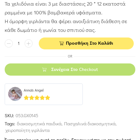
Τα χελιδόνια είναι 3 με διαστάσεις 20 * 12 εκατοστά
ραμμένα με 100% βαμβακερά υφάσματα.
Η όμορφη γιρλάντα θα φέρει ανοιξιάτικη διάθεση σε
κάθε δωμάτιο ή γωνία του σπιτιού σας.
Προσθήκη Στο Καλάθι
OR
Συνέχεια Στο Checkout
Anna's Angel
5
out of 5
SKU:
053.GX0145
Tags:
διακοσμητικά παιδικά
,
Πασχαλινά διακοσμητικά
,
χειροποίητη γιρλάντα