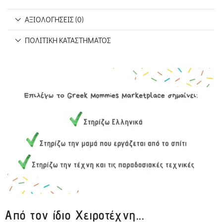
ΑΞΙΟΛΟΓΉΣΕΙΣ (0)
ΠΟΛΙΤΙΚΉ ΚΑΤΑΣΤΉΜΑΤΟΣ
Από τον ίδιο Χειροτέχνη...