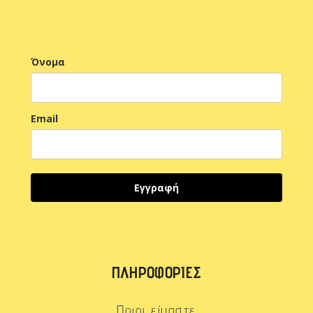
Όνομα
Email
Εγγραφή
ΠΛΗΡΟΦΟΡΊΕΣ
Ποιοι είμαστε