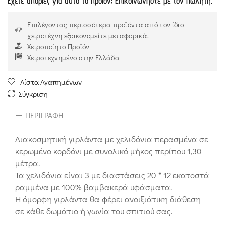
Έχετε απορίες για αυτό το προϊόν; Επικοινωνήστε με τον πωλητή.
Επιλέγοντας περισσότερα προϊόντα από τον ίδιο
χειροτέχνη εξοικονομείτε μεταφορικά.
Χειροποίητο Προϊόν
Χειροτεχνημένο στην Ελλάδα
Λίστα Αγαπημένων
Σύγκριση
ΠΕΡΙΓΡΑΦΉ
Διακοσμητική γιρλάντα με χελιδόνια περασμένα σε
κερωμένο κορδόνι με συνολικό μήκος περίπου 1,30
μέτρα.
Τα χελιδόνια είναι 3 με διαστάσεις 20 * 12 εκατοστά
ραμμένα με 100% βαμβακερά υφάσματα.
Η όμορφη γιρλάντα θα φέρει ανοιξιάτικη διάθεση
σε κάθε δωμάτιο ή γωνία του σπιτιού σας.