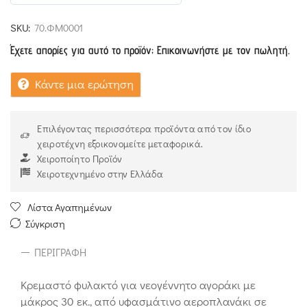
5
out of 5
SKU:
70.ΦΜ0001
Έχετε απορίες για αυτό το προϊόν; Επικοινωνήστε με τον πωλητή.
Κάντε μια ερώτηση
Επιλέγοντας περισσότερα προϊόντα από τον ίδιο
χειροτέχνη εξοικονομείτε μεταφορικά.
Χειροποίητο Προϊόν
Χειροτεχνημένο στην Ελλάδα
Λίστα Αγαπημένων
Σύγκριση
ΠΕΡΙΓΡΑΦΉ
Κρεμαστό φυλακτό για νεογέννητο αγοράκι με
μάκρος 30 εκ., από υφασμάτινο αεροπλανάκι σε