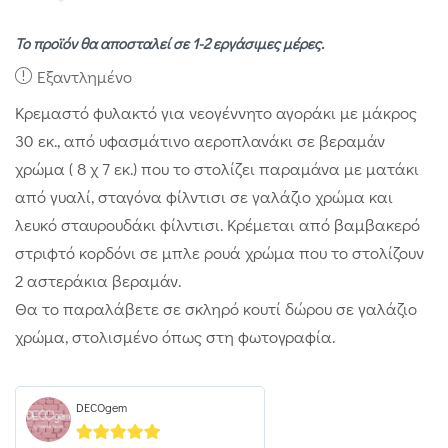
Το προϊόν θα αποσταλεί σε 1-2 εργάσιμες μέρες.
Εξαντλημένο
Κρεμαστό φυλακτό για νεογέννητο αγοράκι με μάκρος
30 εκ., από υφασμάτινο αεροπλανάκι σε βεραμάν
χρώμα ( 8 χ 7 εκ.) που το στολίζει παραμάνα με ματάκι
από γυαλί, σταγόνα φίλντισι σε γαλάζιο χρώμα και
λευκό σταυρουδάκι φίλντισι. Κρέμεται από βαμβακερό
στριφτό κορδόνι σε μπλε ρουά χρώμα που το στολίζουν
2 αστεράκια βεραμάν.
Θα το παραλάβετε σε σκληρό κουτί δώρου σε γαλάζιο
χρώμα, στολισμένο όπως στη φωτογραφία.
DECOgem