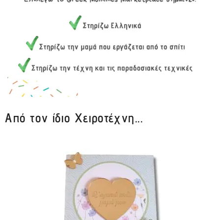
Από τον ίδιο Χειροτέχνη...