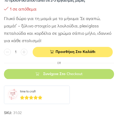
Το προϊόν θα αποσταλεί σε 2-3 εργάσιμες μέρες
1 σε απόθεμα
Γλυκό δώρο για τη μαμά με το μήνυμα ‘Σε αγαπώ,
μαμά!’ – ξύλινο στοιχείο με λουλούδια, plexiglass
πεταλούδα και κορδέλα σε χρώμα σάπιο μήλο, ιδανικό
για κάθε στολισμό!
Προσθήκη Στο Καλάθι
OR
Συνέχεια Στο Checkout
time to craft
5
out of 5
SKU:
31.02