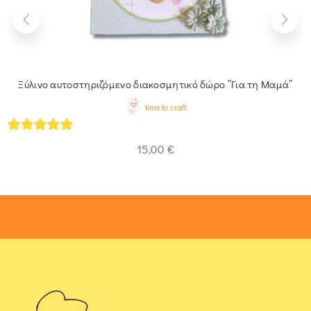
Ξύλινο αυτοστηριζόμενο διακοσμητικό δώρο ”Για τη Μαμά”
time to craft
5
out of 5
15,00
€