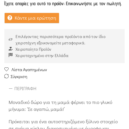
Έχετε απορίες για αυτό το προϊόν; Επικοινωνήστε με τον πωλητή.
Κάντε μια ερώτηση
Επιλέγοντας περισσότερα προϊόντα από τον ίδιο
χειροτέχνη εξοικονομείτε μεταφορικά.
Χειροποίητο Προϊόν
Χειροτεχνημένο στην Ελλάδα
Λίστα Αγαπημένων
Σύγκριση
ΠΕΡΙΓΡΑΦΉ
Mοναδικό δώρο για τη μαμά φέρνει το πιο γλυκό
μήνυμα: ‘Σε αγαπώ, μαμά!’
Πρόκειται για ένα αυτοστηριζόμενο ξύλινο στοιχείο
σε σχήμα κύκλου, διακοσμημένο με όμορφο και