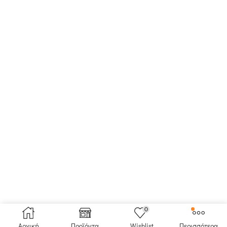
0
Αρχική
Προϊόντα
Wishlist
Περισσότερα